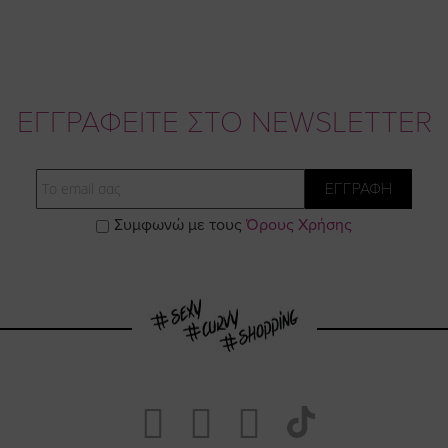
ΕΓΓΡΑΦΕΙΤΕ ΣΤΟ NEWSLETTER
Email
ΕΓΓΡΑΦΗ
Συμφωνώ με τους
Όρους Χρήσης
Visit
Visit
Visit
Visit