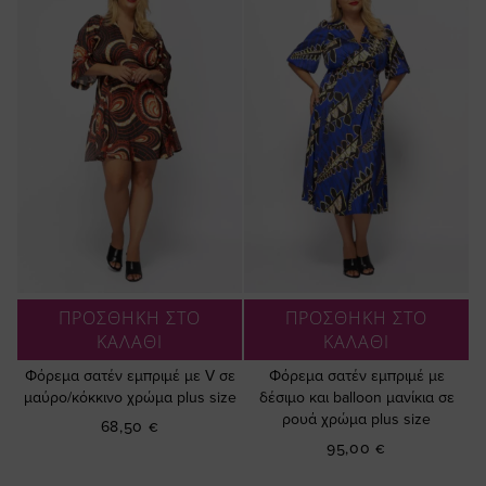
ΠΡΟΣΘΗΚΗ ΣΤΟ
ΠΡΟΣΘΗΚΗ ΣΤΟ
ΚΑΛΑΘΙ
ΚΑΛΑΘΙ
Φόρεμα σατέν εμπριμέ με V σε
Φόρεμα σατέν εμπριμέ με
μαύρο/κόκκινο χρώμα plus size
δέσιμο και balloon μανίκια σε
ρουά χρώμα plus size
68,50 €
95,00 €