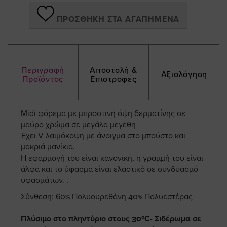
ΠΡΟΣΘΉΚΗ ΣΤΑ ΑΓΑΠΗΜΈΝΑ
Περιγραφή
Αποστολή &
Αξιολόγηση
Προϊόντος
Επιστροφές
Midi φόρεμα με μπροστινή όψη δερματίνης σε
μαύρο χρώμα σε μεγάλα μεγέθη
Έχει V λαιμόκοψη με άνοιγμα στο μπούστο και
μακριά μανίκια.
Η εφαρμογή του είναι κανονική, η γραμμή του είναι
άλφα και το ύφασμα είναι ελαστικό σε συνδυασμό
υφασμάτων. .
Σύνθεση: 60% Πολυουρεθάνη 40% Πολυεστέρας
Πλύσιμο στο πληντύριο στους 30ºC- Σιδέρωμα σε