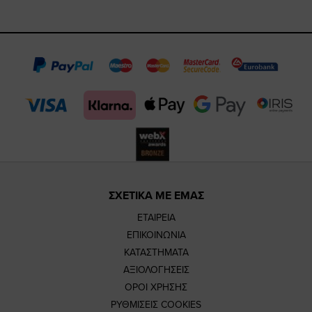
https://www.fa
https://www.
https://w
our
page
page
feature=m
TikTok
page
page
ΣΧΕΤΙΚΑ ΜΕ ΕΜΑΣ
ΕΤΑΙΡΕΙΑ
ΕΠΙΚΟΙΝΩΝΙΑ
ΚΑΤΑΣΤΗΜΑΤΑ
ΑΞΙΟΛΟΓΗΣΕΙΣ
ΟΡΟΙ ΧΡΗΣΗΣ
ΡΥΘΜΙΣΕΙΣ COOKIES