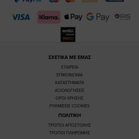
page
page
ΣΧΕΤΙΚΑ ΜΕ ΕΜΑΣ
ΕΤΑΙΡΕΙΑ
ΕΠΙΚΟΙΝΩΝΙΑ
ΚΑΤΑΣΤΗΜΑΤΑ
ΑΞΙΟΛΟΓΗΣΕΙΣ
ΟΡΟΙ ΧΡΗΣΗΣ
ΡΥΘΜΙΣΕΙΣ COOKIES
ΠΟΛΙΤΙΚΗ
ΤΡΟΠΟΙ ΑΠΟΣΤΟΛΗΣ
ΤΡΟΠΟΙ ΠΛΗΡΩΜΗΣ