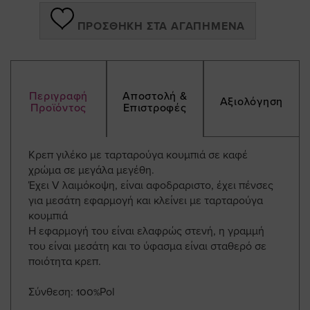
ΠΡΟΣΘΉΚΗ ΣΤΑ ΑΓΑΠΗΜΈΝΑ
Περιγραφή
Αποστολή &
Αξιολόγηση
Προϊόντος
Επιστροφές
Κρεπ γιλέκο με ταρταρούγα κουμπιά σε καφέ
χρώμα σε μεγάλα μεγέθη.
Έχει V λαιμόκοψη, είναι αφοδραριστο, έχει πένσες
για μεσάτη εφαρμογή και κλείνει με ταρταρούγα
κουμπιά
Η εφαρμογή του είναι ελαφρώς στενή, η γραμμή
του είναι μεσάτη και το ύφασμα είναι σταθερό σε
ποιότητα κρεπ.
Σύνθεση: 100%Pol