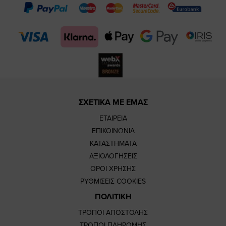
page
page
feature=m
TikTok
page
page
ΣΧΕΤΙΚΑ ΜΕ ΕΜΑΣ
ΕΤΑΙΡΕΙΑ
ΕΠΙΚΟΙΝΩΝΙΑ
ΚΑΤΑΣΤΗΜΑΤΑ
ΑΞΙΟΛΟΓΗΣΕΙΣ
ΟΡΟΙ ΧΡΗΣΗΣ
ΡΥΘΜΙΣΕΙΣ COOKIES
ΠΟΛΙΤΙΚΗ
ΤΡΟΠΟΙ ΑΠΟΣΤΟΛΗΣ
ΤΡΟΠΟΙ ΠΛΗΡΩΜΗΣ