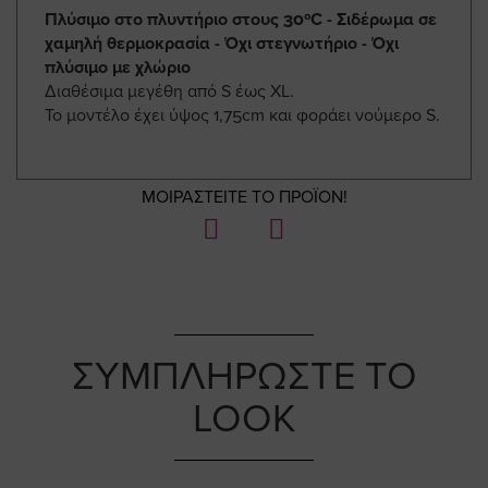
Πλύσιμο στο πλυντήριο στους 30ºC - Σιδέρωμα σε
χαμηλή θερμοκρασία - Όχι στεγνωτήριο - Όχι
πλύσιμο με χλώριο
Διαθέσιμα μεγέθη από S έως XL.
Το μοντέλο έχει ύψος 1,75cm και φοράει νούμερο S.
ΜΟΙΡΑΣΤΕΙΤΕ ΤΟ ΠΡΟΪΟΝ!
ΣΥΜΠΛΗΡΩΣΤΕ ΤΟ
LOOK