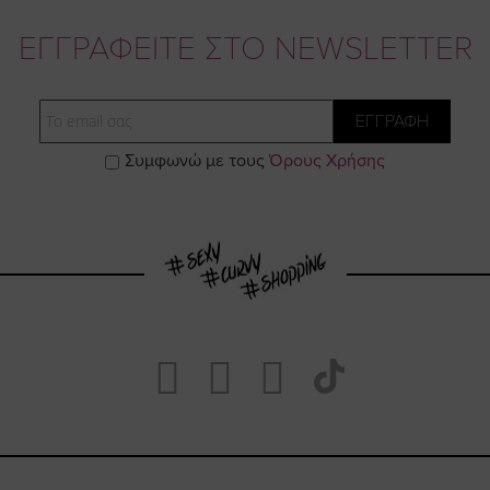
ΕΓΓΡΑΦΕΙΤΕ ΣΤΟ NEWSLETTER
Email
ΕΓΓΡΑΦΗ
Συμφωνώ με τους
Όρους Χρήσης
Visit
Visit
Visit
Visit
https://www.fa
https://www.
https://w
our