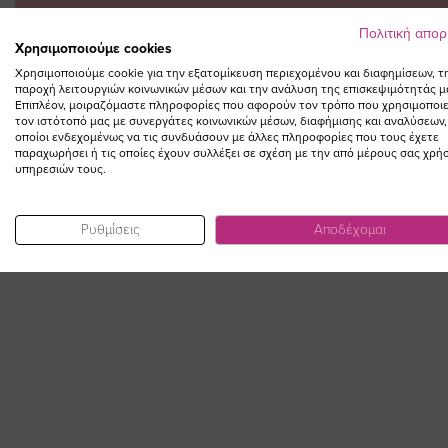
Πολιτική απο
Χρησιμοποιούμε cookies
Χρησιμοποιούμε cookie για την εξατομίκευση περιεχομένου και διαφημίσεων, τ
παροχή λειτουργιών κοινωνικών μέσων και την ανάλυση της επισκεψιμότητάς μ
Επιπλέον, μοιραζόμαστε πληροφορίες που αφορούν τον τρόπο που χρησιμοποιε
τον ιστότοπό μας με συνεργάτες κοινωνικών μέσων, διαφήμισης και αναλύσεων,
οποίοι ενδεχομένως να τις συνδυάσουν με άλλες πληροφορίες που τους έχετε
παραχωρήσει ή τις οποίες έχουν συλλέξει σε σχέση με την από μέρους σας χρή
υπηρεσιών τους.
Ρυθμίσεις
Αποδέχομαι