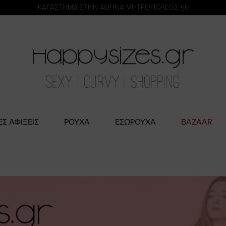
η
KATΑΣΤΗΜΑ ΣΤΗΝ ΑΘΗΝΑ ΜΗΤΡΟΠΟΛΕΩΣ 56
ΕΣ ΑΦΙΞΕΙΣ
ΡΟΥΧΑ
ΕΣΩΡΟΥΧΑ
BAZAAR