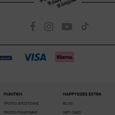
Visit
Visit
Visit
Visit
https://www.face
https://www.
https://
our
page
page
feature=
TikTo
page
page
ΠΟΛΙΤΙΚΗ
HAPPYSIZES EXTRA
ΤΡΟΠΟΙ ΑΠΟΣΤΟΛΗΣ
BLOG
ΤΡΟΠΟΙ ΠΛΗΡΩΜΗΣ
GIFT CARD