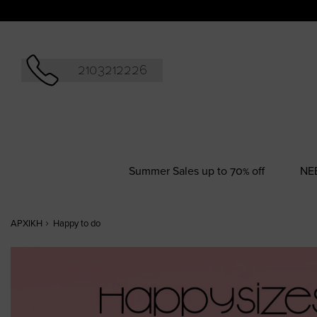
Αναζήτησ
2103212226
Summer Sales up to 70% off
NΕ
ΑΡΧΙΚΉ
Happy to do