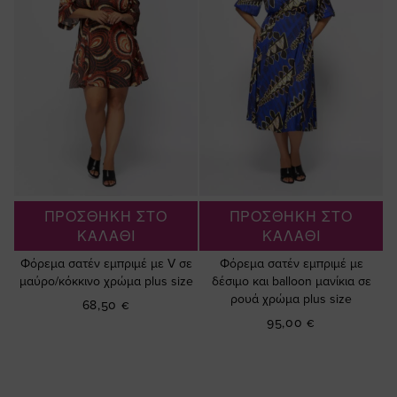
ΠΡΟΣΘΗΚΗ ΣΤΟ
ΠΡΟΣΘΗΚΗ ΣΤΟ
ΚΑΛΑΘΙ
ΚΑΛΑΘΙ
Φόρεμα σατέν εμπριμέ με V σε
Φόρεμα σατέν εμπριμέ με
μαύρο/κόκκινο χρώμα plus size
δέσιμο και balloon μανίκια σε
ρουά χρώμα plus size
68,50 €
95,00 €