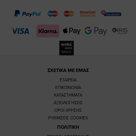
page
page
feature=
TikTok
page
page
ΣΧΕΤΙΚΑ ΜΕ ΕΜΑΣ
ΕΤΑΙΡΕΙΑ
ΕΠΙΚΟΙΝΩΝΙΑ
ΚΑΤΑΣΤΗΜΑΤΑ
ΑΞΙΟΛΟΓΗΣΕΙΣ
ΟΡΟΙ ΧΡΗΣΗΣ
ΡΥΘΜΙΣΕΙΣ COOKIES
ΠΟΛΙΤΙΚΗ