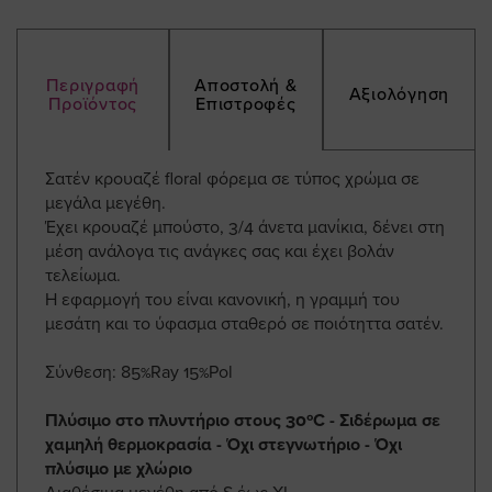
Περιγραφή
Αποστολή &
Αξιολόγηση
Προϊόντος
Επιστροφές
Σατέν κρουαζέ floral φόρεμα σε τύπος χρώμα σε
μεγάλα μεγέθη.
Έχει κρουαζέ μπούστο, 3/4 άνετα μανίκια, δένει στη
μέση ανάλογα τις ανάγκες σας και έχει βολάν
τελείωμα.
Η εφαρμογή του είναι κανονική, η γραμμή του
μεσάτη και το ύφασμα σταθερό σε ποιότηττα σατέν.
Σύνθεση: 85%Ray 15%Pol
Πλύσιμο στο πλυντήριο στους 30ºC - Σιδέρωμα σε
χαμηλή θερμοκρασία - Όχι στεγνωτήριο - Όχι
πλύσιμο με χλώριο