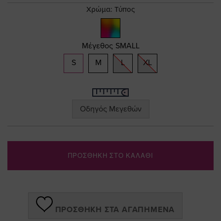
gallery
Χρώμα:
Τύπος
Μέγεθος
SMALL
S
M
L
XL
Οδηγός Μεγεθών
ΠΡΟΣΘΗΚΗ ΣΤΟ ΚΑΛΑΘΙ
ΠΡΟΣΘΉΚΗ ΣΤΑ ΑΓΑΠΗΜΈΝΑ