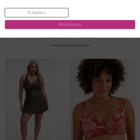
Ρυθμίσεις
Αποδέχομαι
ΔΕΙΤΕ ΕΠΙΣΗΣ