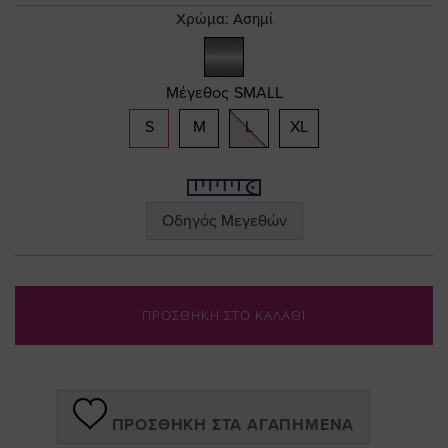
gallery
Χρώμα:
Ασημί
Μέγεθος
SMALL
S
M
L
XL
Οδηγός Μεγεθών
ΠΡΟΣΘΗΚΗ ΣΤΟ ΚΑΛΑΘΙ
ΠΡΟΣΘΉΚΗ ΣΤΑ ΑΓΑΠΗΜΈΝΑ