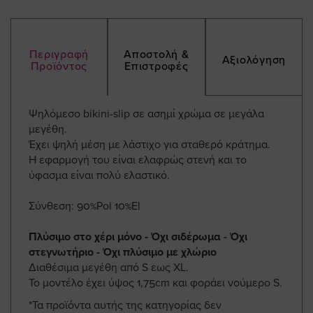
Περιγραφή
Αποστολή &
Αξιολόγηση
Προϊόντος
Επιστροφές
Ψηλόμεσο bikini-slip σε ασημί χρώμα σε μεγάλα
μεγέθη.
Έχει ψηλή μέση με λάστιχο για σταθερό κράτημα.
Η εφαρμογή του είναι ελαφρώς στενή και το
ύφασμα είναι πολύ ελαστικό.
Σύνθεση: 90%Pol 10%El
Πλύσιμο στο χέρι μόνο - Όχι σιδέρωμα - Όχι
στεγνωτήριο - Όχι πλύσιμο με χλώριο
Διαθέσιμα μεγέθη από S εως XL.
Το μοντέλο έχει ύψος 1,75cm και φοράει νούμερο S.
*Τα προϊόντα αυτής της κατηγορίας δεν