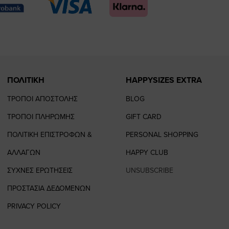
page
page
feature=
TikTok
page
page
ΠΟΛΙΤΙΚΗ
HAPPYSIZES EXTRA
ΤΡΟΠΟΙ ΑΠΟΣΤΟΛΗΣ
BLOG
ΤΡΟΠΟΙ ΠΛΗΡΩΜΗΣ
GIFT CARD
ΠΟΛΙΤΙΚΗ ΕΠΙΣΤΡΟΦΩΝ &
PERSONAL SHOPPING
ΑΛΛΑΓΩΝ
HAPPY CLUB
ΣΥΧΝΕΣ ΕΡΩΤΗΣΕΙΣ
UNSUBSCRIBE
ΠΡΟΣΤΑΣΙΑ ΔΕΔΟΜΕΝΩΝ
PRIVACY POLICY