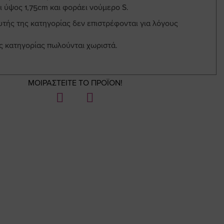
ι ύψος 1,75cm και φοράει νούμερο S.
υτής της κατηγορίας δεν επιστρέφονται για λόγους
ης κατηγορίας πωλούνται χωριστά.
ΜΟΙΡΑΣΤΕΙΤΕ ΤΟ ΠΡΟΪΟΝ!