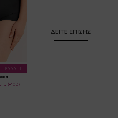
ΔΕΙΤΕ ΕΠΙΣΗΣ
Ο ΚΑΛΑΘΙ
τσάκι
0 €
(-10%)