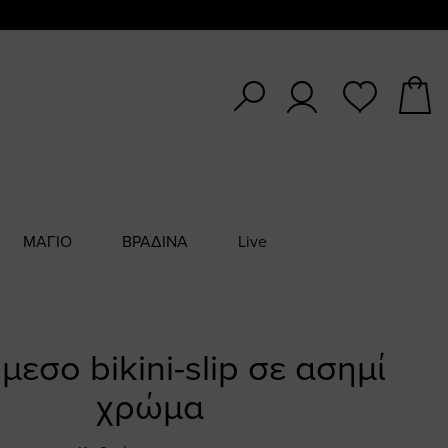
ΜΑΓΙΟ
ΒΡΑΔΙΝΑ
Live
εσο bikini-slip σε ασημί
χρώμα