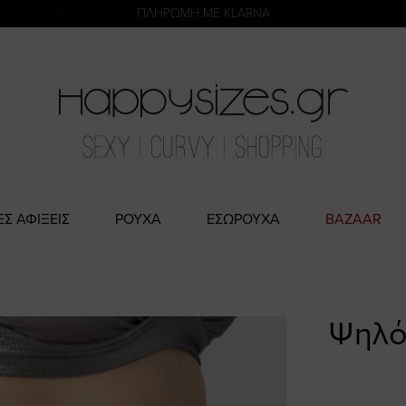
η
ΑΜΕΣΗ ΠΑΡΑΔΟΣΗ ΜΕ ACS ΚΑΙ ΓΕΝΙΚΗ ΤΑΧΥΔΡΟΜΙΚΉ
ΕΣ ΑΦΙΞΕΙΣ
ΡΟΥΧΑ
ΕΣΩΡΟΥΧΑ
BAZAAR
Ψηλόμ