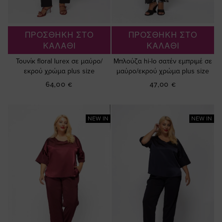
ΠΡΟΣΘΗΚΗ ΣΤΟ
ΠΡΟΣΘΗΚΗ ΣΤΟ
ΚΑΛΑΘΙ
ΚΑΛΑΘΙ
Τουνίκ floral lurex σε μαύρο/
Μπλούζα hi-lo σατέν εμπριμέ σε
εκρού χρώμα plus size
μαύρο/εκρού χρώμα plus size
64,00 €
47,00 €
NEW IN
NEW IN