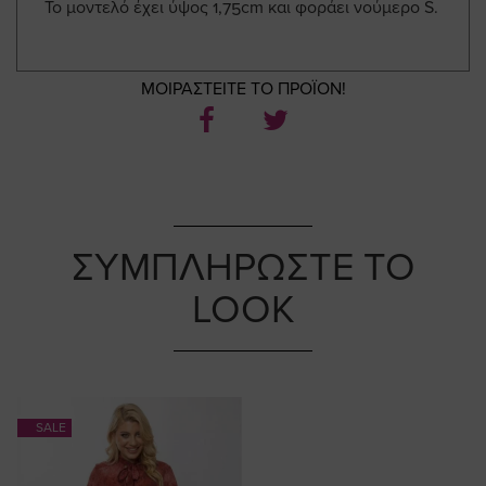
Το μοντελό έχει ύψος 1,75cm και φοράει νούμερο S.
ΜΟΙΡΑΣΤΕΙΤΕ ΤΟ ΠΡΟΪΟΝ!
ΣΥΜΠΛΗΡΩΣΤΕ ΤΟ
LOOK
SALE