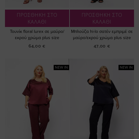
ΠΡΟΣΘΗΚΗ ΣΤΟ
ΠΡΟΣΘΗΚΗ ΣΤΟ
ΚΑΛΑΘΙ
ΚΑΛΑΘΙ
Τουνίκ floral lurex σε μαύρο/
Μπλούζα hi-lo σατέν εμπριμέ σε
εκρού χρώμα plus size
μαύρο/εκρού χρώμα plus size
64,00 €
47,00 €
NEW IN
NEW IN