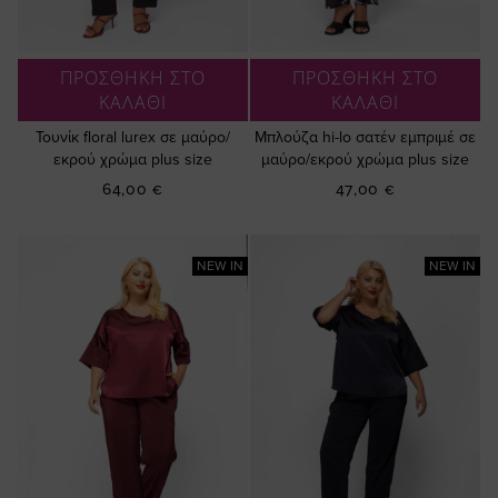
ΠΡΟΣΘΗΚΗ ΣΤΟ
ΠΡΟΣΘΗΚΗ ΣΤΟ
ΚΑΛΑΘΙ
ΚΑΛΑΘΙ
Τουνίκ floral lurex σε μαύρο/
Μπλούζα hi-lo σατέν εμπριμέ σε
εκρού χρώμα plus size
μαύρο/εκρού χρώμα plus size
64,00 €
47,00 €
NEW IN
NEW IN