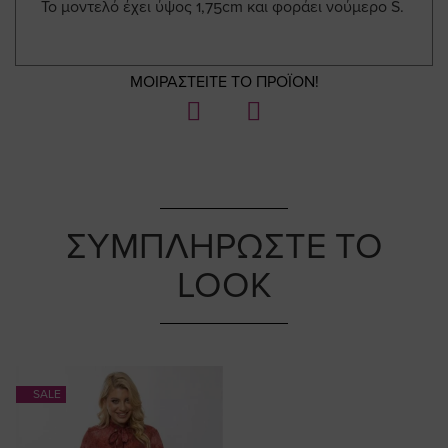
Το μοντελό έχει ύψος 1,75cm και φοράει νούμερο S.
ΜΟΙΡΑΣΤΕΙΤΕ ΤΟ ΠΡΟΪΟΝ!
ΣΥΜΠΛΗΡΩΣΤΕ ΤΟ
LOOK
SALE