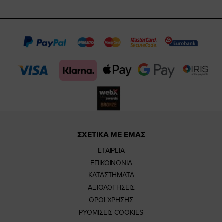
https://www.fa
https://www.
https://w
our
page
page
feature=m
TikTok
page
page
ΣΧΕΤΙΚΑ ΜΕ ΕΜΑΣ
ΕΤΑΙΡΕΙΑ
ΕΠΙΚΟΙΝΩΝΙΑ
ΚΑΤΑΣΤΗΜΑΤΑ
ΑΞΙΟΛΟΓΗΣΕΙΣ
ΟΡΟΙ ΧΡΗΣΗΣ
ΡΥΘΜΙΣΕΙΣ COOKIES