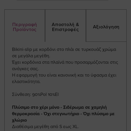
Περιγραφή
Αποστολή &
Αξιολόγηση
Προϊόντος
Επιστροφές
Bikini-slip με κορδόνι στο πλάι σε τυρκουάζ χρώμα
σε μεγάλα μεγέθη.
Έχει κορδόνια στα πλαϊνά που προσαρμόζονται στις
ανάγκες σας.
Η εφαρμογή του είναι κανονική και το ύφασμα έχει
ελαστικότητα.
Σύνθεση: 90%Pol 10%El
Πλύσιμο στο χέρι μόνο - Σιδέρωμα σε χαμηλή
θερμοκρασία - Όχι στεγνωτήριο - Όχι πλύσιμο με
χλώριο
Διαθέσιμα μεγέθη από S εως XL.