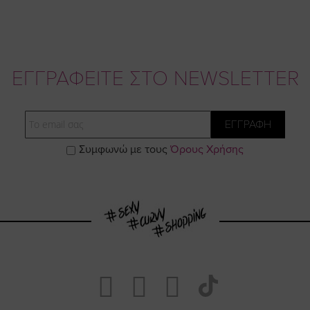
ΕΓΓΡΑΦΕΙΤΕ ΣΤΟ NEWSLETTER
Email
ΕΓΓΡΑΦΗ
Συμφωνώ με τους
Όρους Χρήσης
Visit
Visit
Visit
Visit