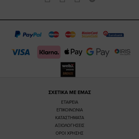
https://www.fa
https://www.
https://w
our
page
page
feature=m
TikTok
page
page
ΣΧΕΤΙΚΑ ΜΕ ΕΜΑΣ
ΕΤΑΙΡΕΙΑ
ΕΠΙΚΟΙΝΩΝΙΑ
ΚΑΤΑΣΤΗΜΑΤΑ
ΑΞΙΟΛΟΓΗΣΕΙΣ
ΟΡΟΙ ΧΡΗΣΗΣ