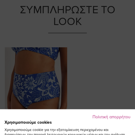
ΣΥΜΠΛΗΡΩΣΤΕ ΤΟ
LOOK
Πολιτική απορρήτου
Χρησιμοποιούμε cookies
Χρησιμοποιούμε cookie για την εξατομίκευση περιεχομένου και
διαφημίσεων, την παροχή λειτουργιών κοινωνικών μέσων και την ανάλυση