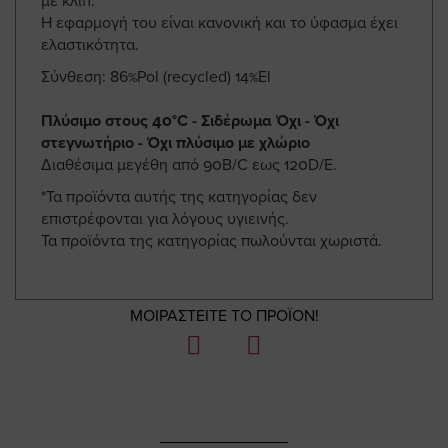
με κλιπ.
Η εφαρμογή του είναι κανονική και το ύφασμα έχει
ελαστικότητα.
Σύνθεση: 86%Pol (recycled) 14%El
Πλύσιμο στους 40°C - Σιδέρωμα Όχι - Όχι
στεγνωτήριο - Όχι πλύσιμο με χλώριο
Διαθέσιμα μεγέθη από 90B/C εως 120D/E.
*Τα προϊόντα αυτής της κατηγορίας δεν
επιστρέφονται για λόγους υγιεινής.
Τα προϊόντα της κατηγορίας πωλούνται χωριστά.
ΜΟΙΡΑΣΤΕΙΤΕ ΤΟ ΠΡΟΪΟΝ!