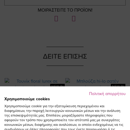
ΜΟΙΡΑΣΤΕΙΤΕ ΤΟ ΠΡΟΪΟΝ!
ΔΕΙΤΕ ΕΠΙΣΗΣ
NEW IN
NEW IN
Πολιτική απορρήτου
Χρησιμοποιούμε cookies
Χρησιμοποιούμε cookie για την εξατομίκευση περιεχομένου και
διαφημίσεων, την παροχή λειτουργιών κοινωνικών μέσων και την ανάλυση
της επισκεψιμότητάς μας. Επιπλέον, μοιραζόμαστε πληροφορίες που
αφορούν τον τρόπο που χρησιμοποιείτε τον ιστότοπό μας με συνεργάτες
κοινωνικών μέσων, διαφήμισης και αναλύσεων, οι οποίοι ενδεχομένως να τις
συνδυάσουν με άλλες πληροφορίες που τους έχετε παραχωρήσει ή τις