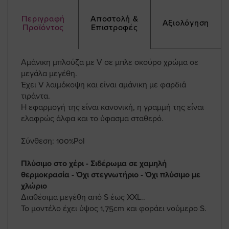
Περιγραφή
Αποστολή &
Αξιολόγηση
Προϊόντος
Επιστροφές
Αμάνικη μπλούζα με V σε μπλε σκούρο χρώμα σε
μεγάλα μεγέθη.
Έχει V λαιμόκοψη και είναι αμάνικη με φαρδιά
τιράντα.
Η εφαρμογή της είναι κανονική, η γραμμή της είναι
ελαφρώς άλφα και το ύφασμα σταθερό.
Σύνθεση: 100%Pol
Πλύσιμο στο χέρι - Σιδέρωμα σε χαμηλή
θερμοκρασία - Όχι στεγνωτήριο - Όχι πλύσιμο με
χλώριο
Διαθέσιμα μεγέθη από S έως ΧXL..
Το μοντέλο έχει ύψος 1,75cm και φοράει νούμερο S.