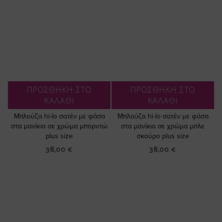
ΠΡΟΣΘΗΚΗ ΣΤΟ
ΠΡΟΣΘΗΚΗ ΣΤΟ
ΚΑΛΑΘΙ
ΚΑΛΑΘΙ
Μπλούζα hi-lo σατέν με φάσα
Μπλούζα hi-lo σατέν με φάσα
στα μανίκια σε χρώμα μπορντώ
στα μανίκια σε χρώμα μπλε
plus size
σκούρο plus size
38,00 €
38,00 €