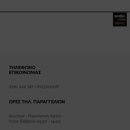
ebook.com/happysizes/
instagram.com/happysizes
ww.youtube.com/user/Hap
mhee
ΤΗΛΕΦΩΝΟ
ΕΠΙΚΟΙΝΩΝΙΑΣ
2310 222 747
/
2103212226
ΩΡΕΣ ΤΗΛ. ΠΑΡΑΓΓΕΛΙΩΝ
Δευτέρα - Παρασκευή 09:00 -
17:00 Σάββατο 09:30 - 14:00