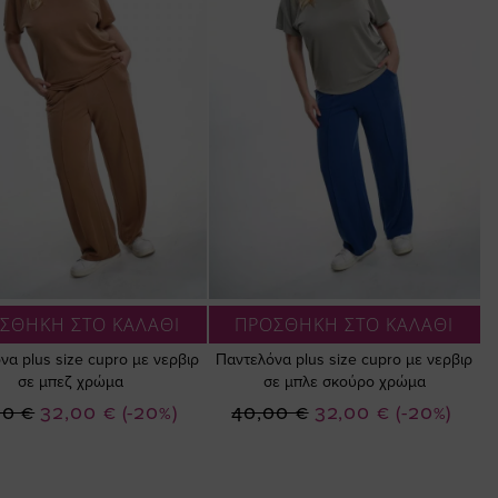
ΣΘΗΚΗ ΣΤΟ ΚΑΛΑΘΙ
ΠΡΟΣΘΗΚΗ ΣΤΟ ΚΑΛΑΘΙ
να plus size cupro με νερβιρ
Παντελόνα plus size cupro με νερβιρ
σε μπεζ χρώμα
σε μπλε σκούρο χρώμα
Ειδική
Ειδική
00 €
32,00 €
(-20%)
40,00 €
32,00 €
(-20%)
Τιμή
Τιμή