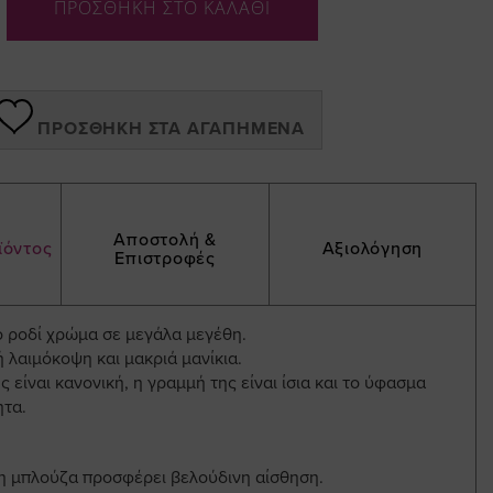
ΠΡΟΣΘΗΚΗ ΣΤΟ ΚΑΛΑΘΙ
ΠΡΟΣΘΉΚΗ ΣΤΑ ΑΓΑΠΗΜΈΝΑ
Αποστολή &
ϊόντος
Αξιολόγηση
Επιστροφές
 ροδί χρώμα σε μεγάλα μεγέθη.
 λαιμόκοψη και μακριά μανίκια.
 είναι κανονική, η γραμμή της είναι ίσια και το ύφασμα
ητα.
η μπλούζα προσφέρει βελούδινη αίσθηση.