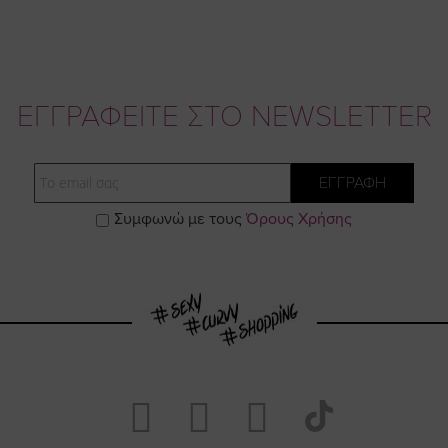
ΕΓΓΡΑΦΕΙΤΕ ΣΤΟ NEWSLETTER
Email
ΕΓΓΡΑΦΗ
Συμφωνώ με τους
Όρους Χρήσης
Visit
Visit
Visit
Visit