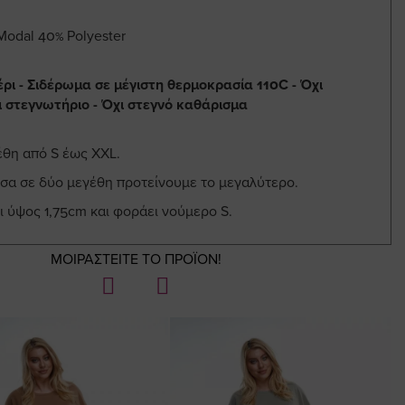
Modal 40% Polyester
έρι - Σιδέρωμα σε μέγιστη θερμοκρασία 110C - Όχι
ι στεγνωτήριο - Όχι στεγνό καθάρισμα
έθη από S έως XXL.
εσα σε δύο μεγέθη προτείνουμε το μεγαλύτερο.
ι ύψος 1,75cm και φοράει νούμερο S.
ΜΟΙΡΑΣΤΕΙΤΕ ΤΟ ΠΡΟΪΟΝ!