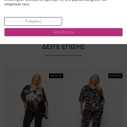
υπηρεσιών τους.
Ρυθμίσεις
Αποδέχομαι
ΔΕΙΤΕ ΕΠΙΣΗΣ
NEW IN
NEW IN