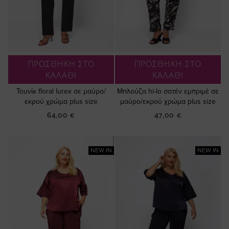
ΠΡΟΣΘΗΚΗ ΣΤΟ
ΠΡΟΣΘΗΚΗ ΣΤΟ
ΚΑΛΑΘΙ
ΚΑΛΑΘΙ
Τουνίκ floral lurex σε μαύρο/
Μπλούζα hi-lo σατέν εμπριμέ σε
εκρού χρώμα plus size
μαύρο/εκρού χρώμα plus size
64,00 €
47,00 €
NEW IN
NEW IN