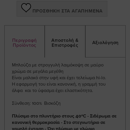
ΠΡΟΣΘΉΚΗ ΣΤΑ ΑΓΑΠΗΜΈΝΑ
Περιγραφή
Αποστολή &
Αξιολόγηση
Προϊόντος
Επιστροφές
Μπλούζα με στρογγυλή λαιμόκοψη σε μαύρο
χρώμα σε μεγάλα μεγέθη
Είναι μαλακό στην υφή και έχει τελείωμα hi-lo.
Η εφαρμογή του είναι κανονική, η γραμμή του
άλφα και το ύφασμα έχει ελαστικότητα.
Σύνθεση: 100% Βισκόζη
Πλύσιμο στο πλυντήριο στους 40ºC - Σιδέρωμα σε
κανονική θερμοκρασία - Στο στεγνωτήριο σε
χαμηλή ένταση - Όχι πλύσιμο με χλώριο