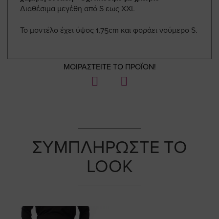
Διαθέσιμα μεγέθη από S εως ΧXL
Το μοντέλο έχει ύψος 1,75cm και φοράει νούμερο S.
ΜΟΙΡΑΣΤΕΙΤΕ ΤΟ ΠΡΟΪΟΝ!
ΣΥΜΠΛΗΡΩΣΤΕ ΤΟ
LOOK