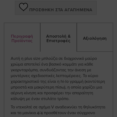
ΠΡΟΣΘΉΚΗ ΣΤΑ ΑΓΑΠΗΜΈΝΑ
Περιγραφή
Αποστολή &
Αξιολόγηση
Προϊόντος
Επιστροφές
Αυτή η plus size μπλούζα σε διαχρονικό μαύρο
χρώμα αποτελεί ένα βασικό κομμάτι για κάθε
γκαρνταρόμπα, συνδυάζοντας την άνεση με
μοντέρνες σχεδιαστικές λεπτομέρειες. Το κύριο
χαρακτηριστικό της είναι η hi-lo γραμμή (κοντύτερη
μπροστά και μακρύτερη πίσω), η οποία χαρίζει μια
αέρινη κίνηση και προσφέρει την απαραίτητη
κάλυψη με έναν στυλάτο τρόπο.
Το ντεκολτέ σε σχήμα V αναδεικνύει τη θηλυκότητα
και τα μανίκια 4/4 προσθέτουν έναν σύγχρονο