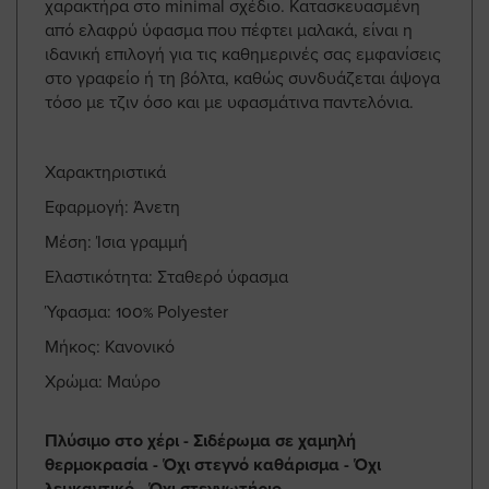
χαρακτήρα στο minimal σχέδιο. Κατασκευασμένη
από ελαφρύ ύφασμα που πέφτει μαλακά, είναι η
ιδανική επιλογή για τις καθημερινές σας εμφανίσεις
στο γραφείο ή τη βόλτα, καθώς συνδυάζεται άψογα
τόσο με τζιν όσο και με υφασμάτινα παντελόνια.
Χαρακτηριστικά
Εφαρμογή: Άνετη
Μέση: Ίσια γραμμή
Ελαστικότητα: Σταθερό ύφασμα
Ύφασμα: 100% Polyester
Μήκος: Κανονικό
Χρώμα: Μαύρο
Πλύσιμο στο χέρι - Σιδέρωμα σε χαμηλή
θερμοκρασία - Όχι στεγνό καθάρισμα - Όχι
λευκαντικό - Όχι στεγνωτήριο