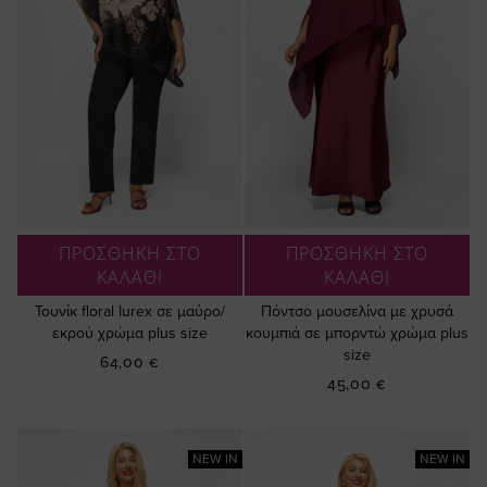
ΠΡΟΣΘΗΚΗ ΣΤΟ
ΠΡΟΣΘΗΚΗ ΣΤΟ
ΚΑΛΑΘΙ
ΚΑΛΑΘΙ
Τουνίκ floral lurex σε μαύρο/
Πόντσο μουσελίνα με χρυσά
εκρού χρώμα plus size
κουμπιά σε μπορντώ χρώμα plus
size
64,00 €
45,00 €
NEW IN
NEW IN