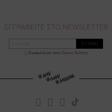
ΕΓΓΡΑΦΕΙΤΕ ΣΤΟ NEWSLETTER
Email
ΕΓΓΡΑΦΗ
Συμφωνώ με τους
Όρους Χρήσης
Visit
Visit
Visit
Visit