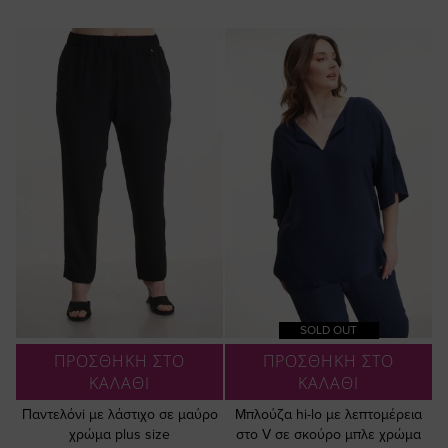
SOLD OUT
ΠΡΟΣΘΗΚΗ ΣΤΟ
ΠΡΟΣΘΗΚΗ ΣΤΟ
ΚΑΛΑΘΙ
ΚΑΛΑΘΙ
Παντελόνi με λάστιχο σε μαύρο
Μπλούζα hi-lo με λεπτομέρεια
χρώμα plus size
στο V σε σκούρο μπλε χρώμα