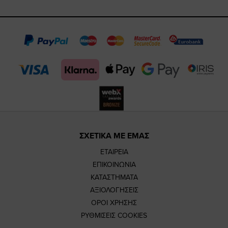
https://www.fa
https://www.
https://w
our
page
page
feature=m
TikTok
page
page
ΣΧΕΤΙΚΑ ΜΕ ΕΜΑΣ
ΕΤΑΙΡΕΙΑ
ΕΠΙΚΟΙΝΩΝΙΑ
ΚΑΤΑΣΤΗΜΑΤΑ
ΑΞΙΟΛΟΓΗΣΕΙΣ
ΟΡΟΙ ΧΡΗΣΗΣ
ΡΥΘΜΙΣΕΙΣ COOKIES