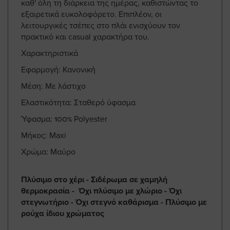
καθ' όλη τη διάρκεια της ημέρας, καθιστώντας το
εξαιρετικά ευκολοφόρετο. Επιπλέον, οι
λειτουργικές τσέπες στο πλάι ενισχύουν τον
πρακτικό και casual χαρακτήρα του.
Χαρακτηριστικά
Εφαρμογή: Κανονική
Μέση: Με λάστιχο
Ελαστικότητα: Σταθερό ύφασμα
Ύφασμα: 100% Polyester
Μήκος: Maxi
Χρώμα: Μαύρο
Πλύσιμο στο χέρι - Σιδέρωμα σε χαμηλή
θερμοκρασία - Όχι πλύσιμο με χλώριο - Όχι
στεγνωτήριο - Όχι στεγνό καθάρισμα - Πλύσιμο με
ρούχα ίδιου χρώματος