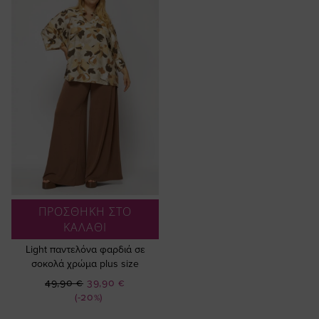
ΠΡΟΣΘΗΚΗ ΣΤΟ
ΚΑΛΑΘΙ
Light παντελόνα φαρδιά σε
σοκολά χρώμα plus size
Ειδική
49,90 €
39,90 €
Τιμή
(-20%)