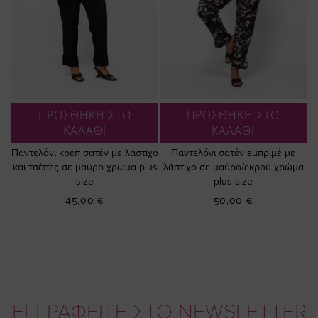
ΠΡΟΣΘΗΚΗ ΣΤΟ
ΠΡΟΣΘΗΚΗ ΣΤΟ
ΚΑΛΑΘΙ
ΚΑΛΑΘΙ
Παντελόνι κρεπ σατέν με λάστιχο
Παντελόνι σατέν εμπριμέ με
και τσέπες σε μαύρο χρώμα plus
λάστιχο σε μαύρο/εκρού χρώμα
size
plus size
45,00 €
50,00 €
ΕΓΓΡΑΦΕΙΤΕ ΣΤΟ NEWSLETTER