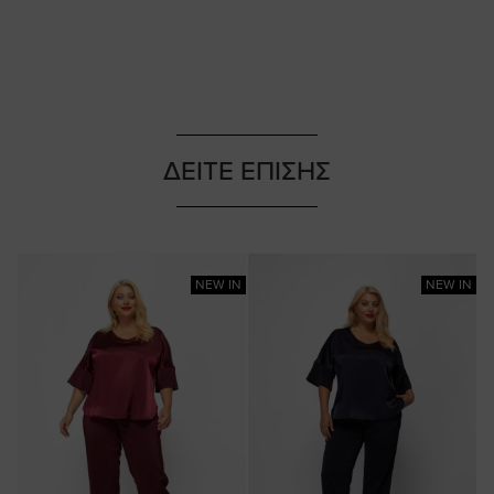
ΔΕΙΤΕ ΕΠΙΣΗΣ
NEW IN
NEW IN