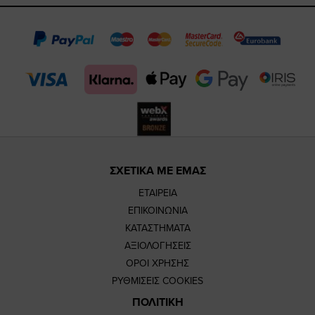
page
page
feature=m
TikTok
page
page
ΣΧΕΤΙΚΑ ΜΕ ΕΜΑΣ
ΕΤΑΙΡΕΙΑ
ΕΠΙΚΟΙΝΩΝΙΑ
ΚΑΤΑΣΤΗΜΑΤΑ
ΑΞΙΟΛΟΓΗΣΕΙΣ
ΟΡΟΙ ΧΡΗΣΗΣ
ΡΥΘΜΙΣΕΙΣ COOKIES
ΠΟΛΙΤΙΚΗ