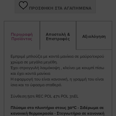
ΠΡΟΣΘΉΚΗ ΣΤΑ ΑΓΑΠΗΜΈΝΑ
Περιγραφή
Αποστολή &
Αξιολόγηση
Προϊόντος
Επιστροφές
Εμπριμέ μπλούζα με κοντά μανίκια σε μαύρο/εκρού
χρώμα σε μεγάλα μεγέθη.
Έχει στρογγυλή λαιμόκοψη , κλείνει με κουμπί πίσω
και έχει κοντά μανίκια
Η εφαρμογή του είναι κανονική, η γραμμή του είναι
ίσια και το ύφασμα σταθερό.
Σύνθεση:50% REC POL 47% POL 3%EL
Πλύσιμο στο πλυντήριο στους 30ºC - Σιδέρωμα σε
κανονική θερμοκρασία - Στεγνωτήριο σε κανονική