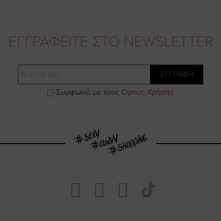
ΕΓΓΡΑΦΕΙΤΕ ΣΤΟ NEWSLETTER
Email
ΕΓΓΡΑΦΗ
Συμφωνώ με τους
Όρους Χρήσης
Visit
Visit
Visit
Visit
https://www.fa
https://www.
https://w
our