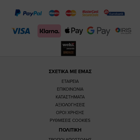
page
page
feature=m
TikTok
page
page
ΣΧΕΤΙΚΑ ΜΕ ΕΜΑΣ
ΕΤΑΙΡΕΙΑ
ΕΠΙΚΟΙΝΩΝΙΑ
ΚΑΤΑΣΤΗΜΑΤΑ
ΑΞΙΟΛΟΓΗΣΕΙΣ
ΟΡΟΙ ΧΡΗΣΗΣ
ΡΥΘΜΙΣΕΙΣ COOKIES
ΠΟΛΙΤΙΚΗ
ΤΡΟΠΟΙ ΑΠΟΣΤΟΛΗΣ