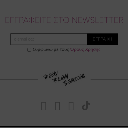
ΕΓΓΡΑΦΕΙΤΕ ΣΤΟ NEWSLETTER
Email
ΕΓΓΡΑΦΗ
Συμφωνώ με τους
Όρους Χρήσης
Visit
Visit
Visit
Visit
https://www.fa
https://www.
https://w
our