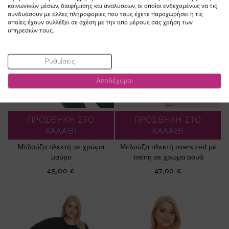
κοινωνικών μέσων, διαφήμισης και αναλύσεων, οι οποίοι ενδεχομένως να τις
συνδυάσουν με άλλες πληροφορίες που τους έχετε παραχωρήσει ή τις
οποίες έχουν συλλέξει σε σχέση με την από μέρους σας χρήση των
υπηρεσιών τους.
Ρυθμίσεις
Αποδέχομαι
ΠΡΟΣΘΗΚΗ ΣΤΟ
ΠΡΟΣΘΗΚΗ ΣΤΟ
ΚΑΛΑΘΙ
ΚΑΛΑΘΙ
Μπλούζα πλεκτή σε χρώμα
Μπλούζα πλεκτή oversized με
μαύρο
τσέπη σε χρώμα ρουά
45,00 €
47,00 €