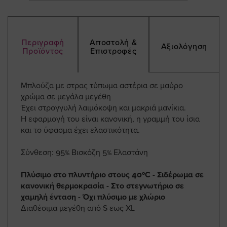
Περιγραφή
Αποστολή &
Αξιολόγηση
Προϊόντος
Επιστροφές
Μπλούζα με στρας τύπωμα αστέρια σε μαύρο
χρώμα σε μεγάλα μεγέθη
Έχει στρογγυλή λαιμόκοψη και μακριά μανίκια.
Η εφαρμογή του είναι κανονική, η γραμμή του ίσια
και το ύφασμα έχει ελαστικότητα.
Σύνθεση: 95% Βισκόζη 5% Ελαστάνη
Πλύσιμο στο πλυντήριο στους 40ºC - Σιδέρωμα σε
κανονική θερμοκρασία - Στο στεγνωτήριο σε
χαμηλή ένταση - Όχι πλύσιμο με χλώριο
Διαθέσιμα μεγέθη από S εως XL