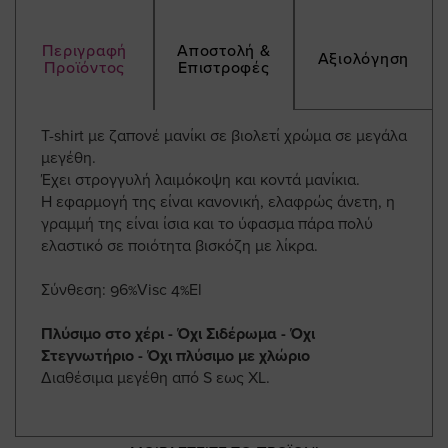
Περιγραφή
Αποστολή &
Αξιολόγηση
Προϊόντος
Επιστροφές
T-shirt με ζαπονέ μανίκι σε βιολετί χρώμα σε μεγάλα
μεγέθη.
Έχει στρογγυλή λαιμόκοψη και κοντά μανίκια.
Η εφαρμογή της είναι κανονική, ελαφρώς άνετη, η
γραμμή της είναι ίσια και το ύφασμα πάρα πολύ
ελαστικό σε ποιότητα βισκόζη με λίκρα.
Σύνθεση: 96%Visc 4%El
Πλύσιμο στο χέρι - Όχι Σιδέρωμα - Όχι
Στεγνωτήριο - Όχι πλύσιμο με χλώριο
Διαθέσιμα μεγέθη από S εως XL.