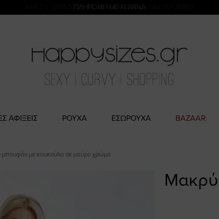
η
ΑΜΕΣΗ ΠΑΡΑΔΟΣΗ ΜΕ ACS ΚΑΙ ΓΕΝΙΚΗ ΤΑΧΥΔΡΟΜΙΚΉ
ΕΣ ΑΦΙΞΕΙΣ
ΡΟΥΧΑ
ΕΣΩΡΟΥΧΑ
BAZAAR
 μπουφάν με κουκούλα σε μαύρο χρώμα
Μακρύ