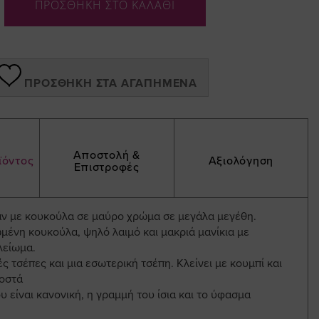
ΠΡΟΣΘΗΚΗ ΣΤΟ ΚΑΛΑΘΙ
ΠΡΟΣΘΉΚΗ ΣΤΑ ΑΓΑΠΗΜΈΝΑ
Αποστολή &
ϊόντος
Αξιολόγηση
Επιστροφές
 με κουκούλα σε μαύρο χρώμα σε μεγάλα μεγέθη.
μένη κουκούλα, ψηλό λαιμό και μακριά μανίκια με
λείωμα.
ές τσέπες και μια εσωτερική τσέπη. Κλείνει με κουμπί και
οστά
 είναι κανονική, η γραμμή του ίσια και το ύφασμα