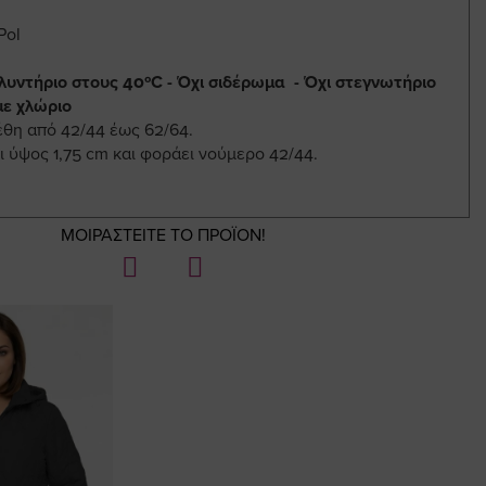
Pol
λυντήριο στους 40ºC - Όχι σιδέρωμα - Όχι στεγνωτήριο
με χλώριο
έθη από 42/44 έως 62/64.
ι ύψος 1,75 cm και φοράει νούμερο 42/44.
ΜΟΙΡΑΣΤΕΙΤΕ ΤΟ ΠΡΟΪΟΝ!