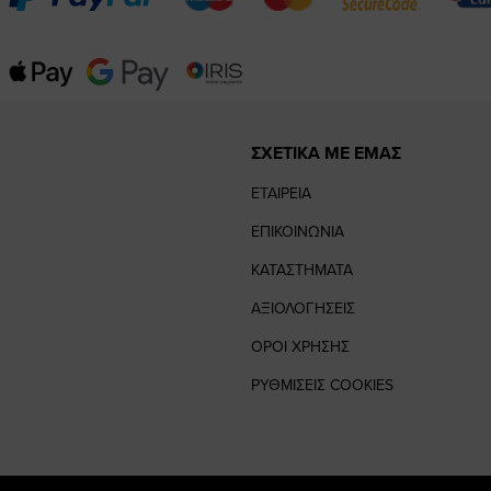
ΣΧΕΤΙΚΑ ΜΕ ΕΜΑΣ
ΕΤΑΙΡΕΙΑ
ΕΠΙΚΟΙΝΩΝΙΑ
ΚΑΤΑΣΤΗΜΑΤΑ
ΑΞΙΟΛΟΓΗΣΕΙΣ
ΟΡΟΙ ΧΡΗΣΗΣ
ΡΥΘΜΙΣΕΙΣ COOKIES