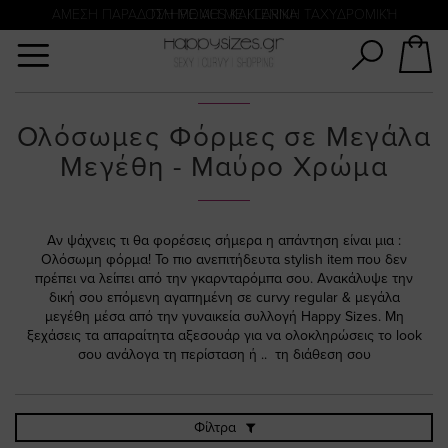
Αναζήτηση
ΑΜΕΣΗ ΠΑΡΑΔΟΣΗ ΜΕ ACS ΚΑΙ ΓΕΝΙΚΗ ΤΑΧΥΔΡΟΜΙΚΉ
ΠΛΗΡΩΜΗ ΜΕ KLARNA
Ολόσωμες Φόρμες σε Μεγάλα
Μεγέθη - Μαύρο Χρώμα
Αν ψάχνεις τι θα φορέσεις σήμερα η απάντηση είναι μια :
Ολόσωμη φόρμα! Το πιο ανεπιτήδευτα stylish item που δεν
πρέπει να λείπει από την γκαρνταρόμπα σου. Ανακάλυψε την
δική σου επόμενη αγαπημένη σε curvy regular & μεγάλα
μεγέθη μέσα από την γυναικεία συλλογή Happy Sizes. Μη
ξεχάσεις τα απαραίτητα αξεσουάρ για να ολοκληρώσεις το look
σου ανάλογα τη περίσταση ή .. τη διάθεση σου
Φίλτρα