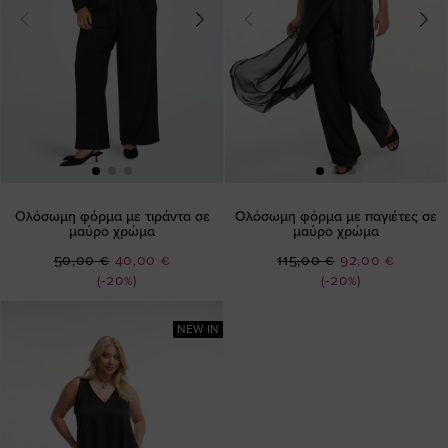
Ολόσωμη φόρμα με τιράντα σε
Ολόσωμη φόρμα με παγιέτες σε
μαύρο χρώμα
μαύρο χρώμα
Ειδική
Ειδική
50,00 €
40,00 €
115,00 €
92,00 €
Τιμή
Τιμή
(-20%)
(-20%)
NEW IN