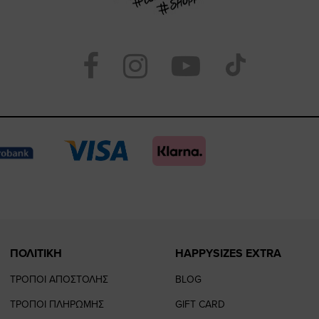
Visit
Visit
Visit
Visit
https://www.face
https://www.
https://
our
page
page
feature=
TikTo
page
page
ΠΟΛΙΤΙΚΗ
HAPPYSIZES EXTRA
ΤΡΟΠΟΙ ΑΠΟΣΤΟΛΗΣ
BLOG
ΤΡΟΠΟΙ ΠΛΗΡΩΜΗΣ
GIFT CARD