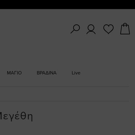
ΜΑΓΙΟ
ΒΡΑΔΙΝΑ
Live
Μεγέθη