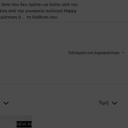
 item που δεν πρέπει να λείπει από την
έσα από την γυναικεία συλλογή Happy
ρίσταση ή .. τη διάθεση σου
Ταξινόμηση ανά Δημοφιλέστερα
ς
Τιμή
NEW IN