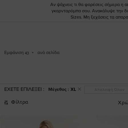
Αν ψάχνεις τι θα φορέσεις σήμερα η απ
γκαρνταρόμπα σου. Ανακάλυψε την δι
Sizes. Μη ξεχάσεις τα απαρ
Εμφάνιση
ανά σελίδα
43
ΕΧΕΤΕ ΕΠΙΛΕΞΕΙ
Μέγεθος :
XL
Απαλοιφή Όλων
Φίλτρα
Χρ