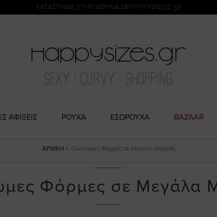
η
KATΑΣΤΗΜΑ ΣΤΗΝ ΑΘΗΝΑ ΜΗΤΡΟΠΟΛΕΩΣ 56
ΕΣ ΑΦΙΞΕΙΣ
ΡΟΥΧΑ
ΕΣΩΡΟΥΧΑ
BAZAAR
ΑΡΧΙΚΉ
Ολόσωμες Φόρμες σε Μεγάλα Μεγέθη
μες Φόρμες σε Μεγάλα 