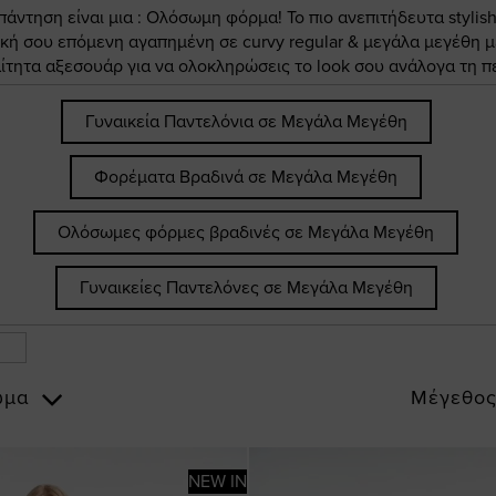
άντηση είναι μια : Ολόσωμη φόρμα! Το πιο ανεπιτήδευτα stylish
κή σου επόμενη αγαπημένη σε curvy regular & μεγάλα μεγέθη μ
αίτητα αξεσουάρ για να ολοκληρώσεις το look σου ανάλογα τη πε
Γυναικεία Παντελόνια σε Μεγάλα Μεγέθη
Φορέματα Βραδινά σε Μεγάλα Μεγέθη
Ολόσωμες φόρμες βραδινές σε Μεγάλα Μεγέθη
Γυναικείες Παντελόνες σε Μεγάλα Μεγέθη
ώμα
Μέγεθο
NEW IN