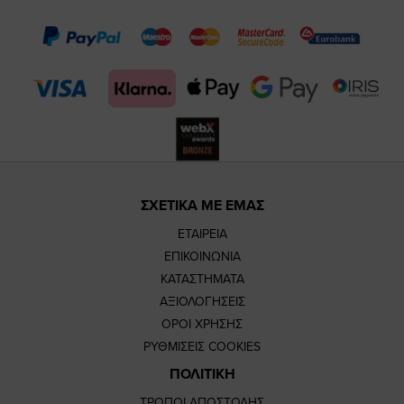
page
page
feature=m
TikTok
page
page
ΣΧΕΤΙΚΑ ΜΕ ΕΜΑΣ
ΕΤΑΙΡΕΙΑ
ΕΠΙΚΟΙΝΩΝΙΑ
ΚΑΤΑΣΤΗΜΑΤΑ
ΑΞΙΟΛΟΓΗΣΕΙΣ
ΟΡΟΙ ΧΡΗΣΗΣ
ΡΥΘΜΙΣΕΙΣ COOKIES
ΠΟΛΙΤΙΚΗ
ΤΡΟΠΟΙ ΑΠΟΣΤΟΛΗΣ