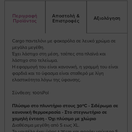
Περιγραφή
Αποστολή &
Αξιολόγηση
Προϊόντος
Επιστροφές
Cargo παντελόνι με φακαρόλα σε λευκό χρώμα σε
μεγάλα μεγέθη.
Έχει λάστιχο στη μέση, τσέπες στα πλαϊνά και
λάστιχο στο τελείωμα.
Η εφαρμογή του είναι κανονική, η γραμμή του είναι
φαρδιά και το ύφασμα είναι σταθερό με λίγη
ελαστικότητα λόγω της ύφανσης.
Σύνθεση: 100%Pol
Πλύσιμο στο πλυντήριο στους 30ºC - Σιδέρωμα σε
κανονική θερμοκρασία - Στο στεγνωτήριο σε
χαμηλή ένταση - Όχι πλύσιμο με χλώριο
Διαθέσιμα μεγέθη από S εως XL.
Το μοντέλο έχει ύψος 1,75cm και φοράει νούμερο S.