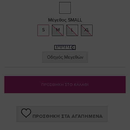
Μέγεθος
SMALL
S
M
L
XL
Οδηγός Μεγεθών
ΠΡΟΣΘΗΚΗ ΣΤΟ ΚΑΛΑΘΙ
ΠΡΟΣΘΉΚΗ ΣΤΑ ΑΓΑΠΗΜΈΝΑ