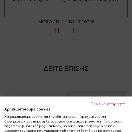
ΜΟΙΡΑΣΤΕΙΤΕ ΤΟ ΠΡΟΪΟΝ!
ΔΕΙΤΕ ΕΠΙΣΗΣ
NEW IN
NEW IN
Πολιτική απορρήτου
Χρησιμοποιούμε cookies
Χρησιμοποιούμε cookie για την εξατομίκευση περιεχομένου και
διαφημίσεων, την παροχή λειτουργιών κοινωνικών μέσων και την ανάλυση
της επισκεψιμότητάς μας. Επιπλέον, μοιραζόμαστε πληροφορίες που
αφορούν τον τρόπο που χρησιμοποιείτε τον ιστότοπό μας με συνεργάτες