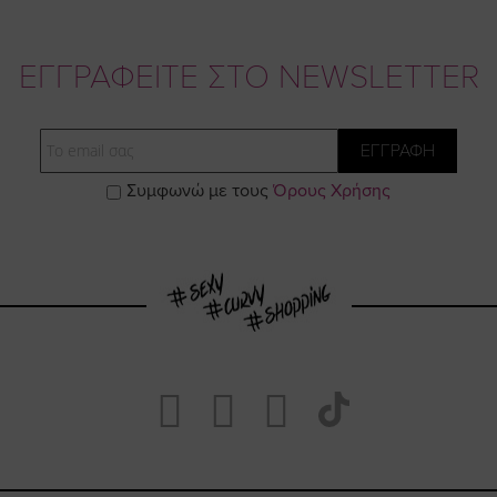
ΕΓΓΡΑΦΕΙΤΕ ΣΤΟ NEWSLETTER
Email
ΕΓΓΡΑΦΗ
Συμφωνώ με τους
Όρους Χρήσης
Visit
Visit
Visit
Visit
https://www.fa
https://www.
https://w
our