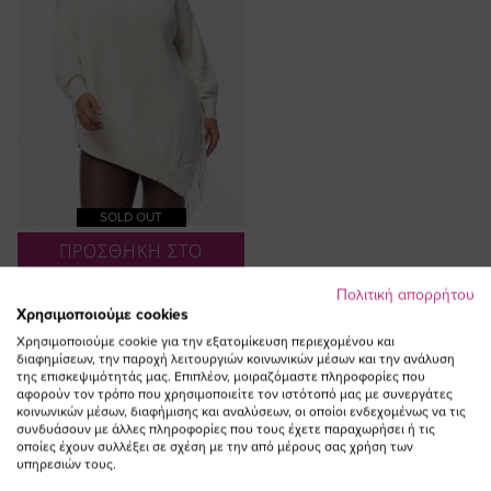
SOLD OUT
ΠΡΟΣΘΗΚΗ ΣΤΟ
ΚΑΛΑΘΙ
Πολιτική απορρήτου
Μπλούζα πλεκτή με κρόσια σε
Χρησιμοποιούμε cookies
εκρού χρώμα
Χρησιμοποιούμε cookie για την εξατομίκευση περιεχομένου και
διαφημίσεων, την παροχή λειτουργιών κοινωνικών μέσων και την ανάλυση
της επισκεψιμότητάς μας. Επιπλέον, μοιραζόμαστε πληροφορίες που
αφορούν τον τρόπο που χρησιμοποιείτε τον ιστότοπό μας με συνεργάτες
κοινωνικών μέσων, διαφήμισης και αναλύσεων, οι οποίοι ενδεχομένως να τις
συνδυάσουν με άλλες πληροφορίες που τους έχετε παραχωρήσει ή τις
οποίες έχουν συλλέξει σε σχέση με την από μέρους σας χρήση των
υπηρεσιών τους.