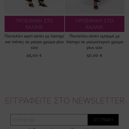
ΠΡΟΣΘΗΚΗ ΣΤΟ
ΠΡΟΣΘΗΚΗ ΣΤΟ
ΚΑΛΑΘΙ
ΚΑΛΑΘΙ
Παντελόνι κρεπ σατέν με λάστιχο
Παντελόνι σατέν εμπριμέ με
και τσέπες σε μαύρο χρώμα plus
λάστιχο σε μαύρο/εκρού χρώμα
size
plus size
45,00 €
50,00 €
ΕΓΓΡΑΦΕΙΤΕ ΣΤΟ NEWSLETTER
Email
ΕΓΓΡΑΦΗ