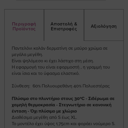
Περιγραφή
Αποστολή &
Αξιολόγηση
Προϊόντος
Επιστροφές
Παντελόνι κολάν δερματίνη σε μαύρο χρώμα σε
μεγάλα μεγέθη.
Είναι ψηλόμεσο κι έχει λάστιχο στη μέση.
Η εφαρμογή του είναι εφαρμοστή , η γραμμή του
είναι ίσια και το ύφασμα ελαστικό.
Σύνθεση: 60% Πολυουρεθάνη 40% Πολυεστέρας
Πλύσιμο στο πλυντήριο στους 30ºC - Σιδέρωμα σε
χαμηλή θερμοκρασία - Στεγνωτήριο σε κανονική
ένταση - Όχι πλύσιμο με χλώριο
Διαθέσιμα μεγέθη από S έως XL.
Το μοντέλο έχει ύψος 1,75cm και φοράει νούμερο S.