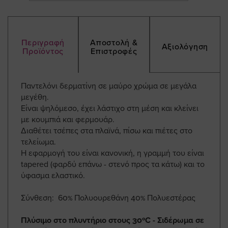
Περιγραφή
Αποστολή &
Αξιολόγηση
Προϊόντος
Επιστροφές
Παντελόνι δερματίνη σε μαύρο χρώμα σε μεγάλα
μεγέθη.
Είναι ψηλόμεσο, έχει λάστιχο στη μέση και κλείνει
με κουμπιά και φερμουάρ.
Διαθέτει τσέπες στα πλαϊνά, πίσω και πιέτες στο
τελείωμα.
Η εφαρμογή του είναι κανονική, η γραμμή του είναι
tapered (φαρδύ επάνω - στενό προς τα κάτω) και το
ύφασμα ελαστικό.
Σύνθεση: 60% Πολυουρεθάνη 40% Πολυεστέρας
Πλύσιμο στο πλυντήριο στους 30ºC - Σιδέρωμα σε