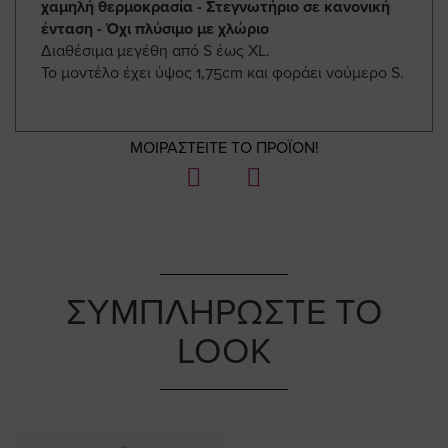
χαμηλή θερμοκρασία - Στεγνωτήριο σε κανονική
ένταση - Όχι πλύσιμο με χλώριο
Διαθέσιμα μεγέθη από S έως XL.
Το μοντέλο έχει ύψος 1,75cm και φοράει νούμερο S.
ΜΟΙΡΑΣΤΕΙΤΕ ΤΟ ΠΡΟΪΟΝ!
ΣΥΜΠΛΗΡΩΣΤΕ ΤΟ
LOOK