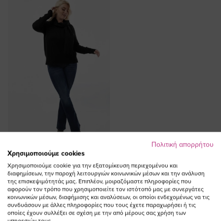
SOLD OUT
Πολιτική απορρήτου
Χρησιμοποιούμε cookies
ΠΡΟΣΘΗΚΗ ΣΤΟ
Χρησιμοποιούμε cookie για την εξατομίκευση περιεχομένου και
ΚΑΛΑΘΙ
διαφημίσεων, την παροχή λειτουργιών κοινωνικών μέσων και την ανάλυση
της επισκεψιμότητάς μας. Επιπλέον, μοιραζόμαστε πληροφορίες που
Πλεκτή μπλούζα με κασκόλ σε
αφορούν τον τρόπο που χρησιμοποιείτε τον ιστότοπό μας με συνεργάτες
μαύρο χρώμα
κοινωνικών μέσων, διαφήμισης και αναλύσεων, οι οποίοι ενδεχομένως να τις
συνδυάσουν με άλλες πληροφορίες που τους έχετε παραχωρήσει ή τις
οποίες έχουν συλλέξει σε σχέση με την από μέρους σας χρήση των
υπηρεσιών τους.