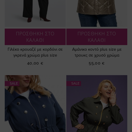
ΠΡΟΣΘΗΚΗ ΣΤΟ
ΠΡΟΣΘΗΚΗ ΣΤΟ
ΚΑΛΑΘΙ
ΚΑΛΑΘΙ
Γιλέκο κρουαζέ με κορδόνι σε
Αμάνικο κοντό plus size με
γκρενά χρώμα plus size
τρουκς σε χρυσό χρώμα
40,00 €
55,00 €
SALE
SALE