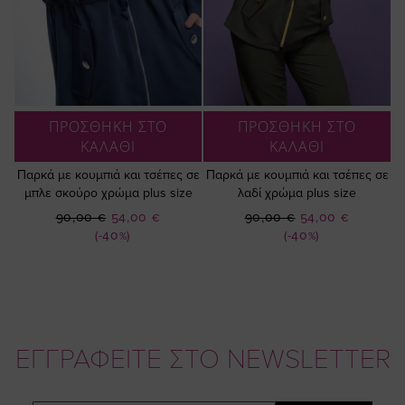
ΠΡΟΣΘΗΚΗ ΣΤΟ
ΠΡΟΣΘΗΚΗ ΣΤΟ
ΚΑΛΑΘΙ
ΚΑΛΑΘΙ
Παρκά με κουμπιά και τσέπες σε
Παρκά με κουμπιά και τσέπες σε
μπλε σκούρο χρώμα plus size
λαδί χρώμα plus size
Ειδική
Ειδική
90,00 €
54,00 €
90,00 €
54,00 €
Τιμή
Τιμή
(-40%)
(-40%)
ΕΓΓΡΑΦΕΙΤΕ ΣΤΟ NEWSLETTER