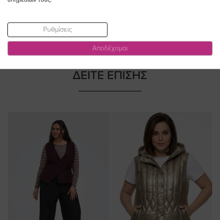
Ρυθμίσεις
Αποδέχομαι
ΔΕΙΤΕ ΕΠΙΣΗΣ