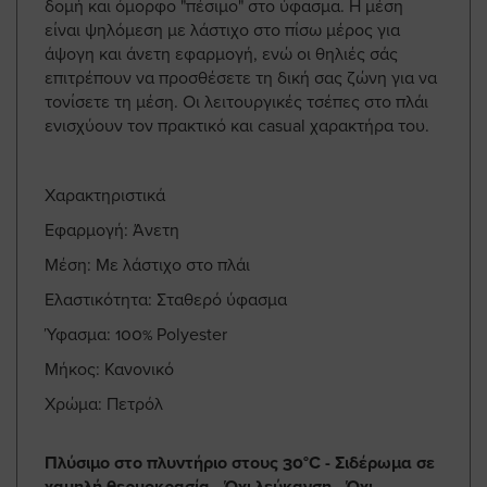
δομή και όμορφο "πέσιμο" στο ύφασμα. Η μέση
είναι ψηλόμεση με λάστιχο στο πίσω μέρος για
άψογη και άνετη εφαρμογή, ενώ οι θηλιές σάς
επιτρέπουν να προσθέσετε τη δική σας ζώνη για να
τονίσετε τη μέση. Οι λειτουργικές τσέπες στο πλάι
ενισχύουν τον πρακτικό και casual χαρακτήρα του.
Χαρακτηριστικά
Εφαρμογή: Άνετη
Μέση: Με λάστιχο στο πλάι
Ελαστικότητα: Σταθερό ύφασμα
Ύφασμα: 100% Polyester
Μήκος: Κανονικό
Χρώμα: Πετρόλ
Πλύσιμο στο πλυντήριο στους 30°C - Σιδέρωμα σε
χαμηλή θερμοκρασία - Όχι λεύκανση - Όχι