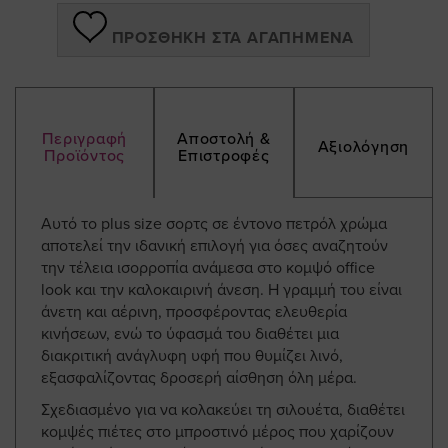
ΠΡΟΣΘΉΚΗ ΣΤΑ ΑΓΑΠΗΜΈΝΑ
Περιγραφή
Αποστολή &
Αξιολόγηση
Προϊόντος
Επιστροφές
Αυτό το plus size σορτς σε έντονο πετρόλ χρώμα
αποτελεί την ιδανική επιλογή για όσες αναζητούν
την τέλεια ισορροπία ανάμεσα στο κομψό office
look και την καλοκαιρινή άνεση. Η γραμμή του είναι
άνετη και αέρινη, προσφέροντας ελευθερία
κινήσεων, ενώ το ύφασμά του διαθέτει μια
διακριτική ανάγλυφη υφή που θυμίζει λινό,
εξασφαλίζοντας δροσερή αίσθηση όλη μέρα.
Σχεδιασμένο για να κολακεύει τη σιλουέτα, διαθέτει
κομψές πιέτες στο μπροστινό μέρος που χαρίζουν