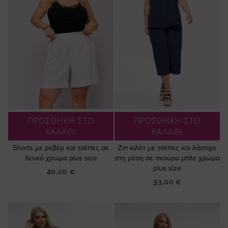
ΠΡΟΣΘΗΚΗ ΣΤΟ
ΠΡΟΣΘΗΚΗ ΣΤΟ
ΚΑΛΑΘΙ
ΚΑΛΑΘΙ
Shorts με ρεβέρ και τσέπες σε
Ζιπ κιλότ με τσέπες και λάστιχο
λευκό χρώμα plus size
στη μέση σε σκούρο μπλε χρώμα
plus size
40,00 €
33,00 €