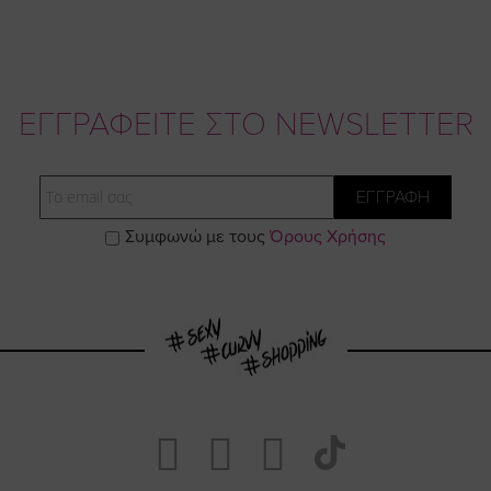
ΕΓΓΡΑΦΕΙΤΕ ΣΤΟ NEWSLETTER
Email
ΕΓΓΡΑΦΗ
Συμφωνώ με τους
Όρους Χρήσης
Visit
Visit
Visit
Visit