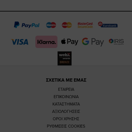
https://www.fa
https://www.
https://w
our
page
page
feature=m
TikTok
page
page
ΣΧΕΤΙΚΑ ΜΕ ΕΜΑΣ
ΕΤΑΙΡΕΙΑ
ΕΠΙΚΟΙΝΩΝΙΑ
ΚΑΤΑΣΤΗΜΑΤΑ
ΑΞΙΟΛΟΓΗΣΕΙΣ
ΟΡΟΙ ΧΡΗΣΗΣ
ΡΥΘΜΙΣΕΙΣ COOKIES