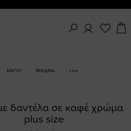
ΜΑΓΙΟ
ΒΡΑΔΙΝΑ
Live
 με δαντέλα σε καφέ χρώμα
plus size