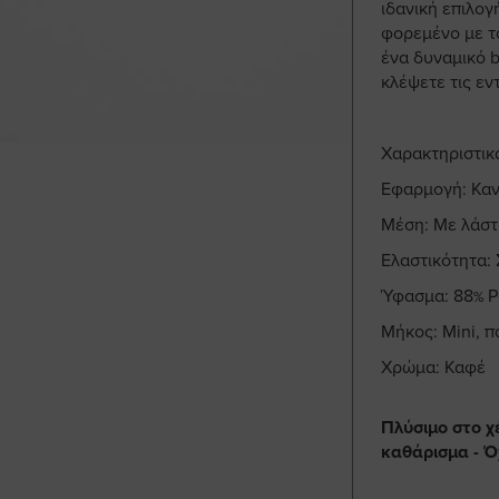
ιδανική επιλογ
φορεμένο με τ
ένα δυναμικό 
κλέψετε τις εν
Χαρακτηριστικ
Εφαρμογή: Καν
Μέση: Με λάστ
Ελαστικότητα:
Ύφασμα: 88% P
Μήκος: Mini, 
Χρώμα: Καφέ
Πλύσιμο στο χ
καθάρισμα - Ό