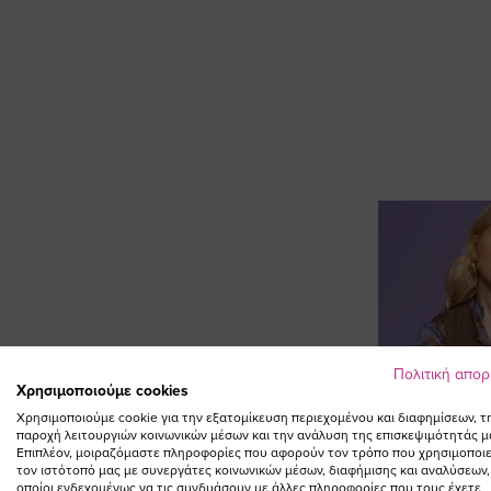
Πολιτική απο
Χρησιμοποιούμε cookies
Χρησιμοποιούμε cookie για την εξατομίκευση περιεχομένου και διαφημίσεων, τ
παροχή λειτουργιών κοινωνικών μέσων και την ανάλυση της επισκεψιμότητάς μ
Επιπλέον, μοιραζόμαστε πληροφορίες που αφορούν τον τρόπο που χρησιμοποιε
τον ιστότοπό μας με συνεργάτες κοινωνικών μέσων, διαφήμισης και αναλύσεων,
οποίοι ενδεχομένως να τις συνδυάσουν με άλλες πληροφορίες που τους έχετε