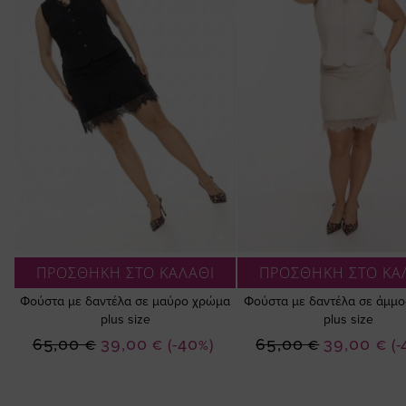
ΠΡΟΣΘΗΚΗ ΣΤΟ ΚΑΛΑΘΙ
ΠΡΟΣΘΗΚΗ ΣΤΟ ΚΑ
Φούστα με δαντέλα σε μαύρο χρώμα
Φούστα με δαντέλα σε άμμ
plus size
plus size
Ειδική
Ειδική
65,00 €
39,00 €
(-40%)
65,00 €
39,00 €
(
Τιμή
Τιμή