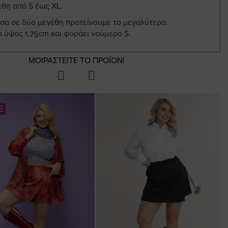
έθη από S έως XL.
εσα σε δύο μεγέθη προτείνουμε το μεγαλύτερο.
ι ύψος 1,75cm και φοράει νούμερο S.
ΜΟΙΡΑΣΤΕΙΤΕ ΤΟ ΠΡΟΪΟΝ!
E