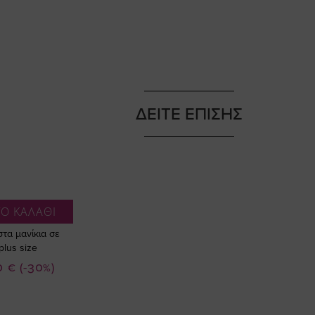
ΔΕΙΤΕ ΕΠΙΣΗΣ
Ο ΚΑΛΑΘΙ
στα μανίκια σε
lus size
0 €
(-30%)