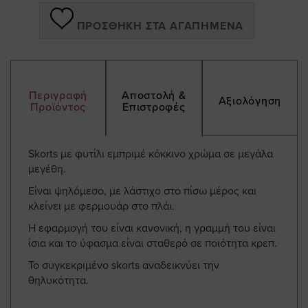
ΠΡΟΣΘΉΚΗ ΣΤΑ ΑΓΑΠΗΜΈΝΑ
Περιγραφή
Αποστολή &
Αξιολόγηση
Προϊόντος
Επιστροφές
Skorts με φυτίλι εμπριμέ κόκκινο χρώμα σε μεγάλα
μεγέθη.
Είναι ψηλόμεσο, με λάστιχο στο πίσω μέρος και
κλείνει με φερμουάρ στο πλάι.
Η εφαρμογή του είναι κανονική, η γραμμή του είναι
ίσια και το ύφασμα είναι σταθερό σε ποιότητα κρεπ.
Το συγκεκριμένο skorts αναδεικνύει την
θηλυκότητα.