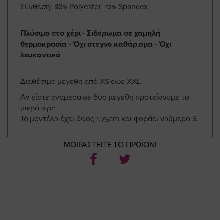
Σύνθεση: 88% Polyester 12% Spandex
Πλύσιμο στο χέρι - Σιδέρωμα σε χαμηλή
θερμοκρασία - Όχι στεγνό καθάρισμα - Όχι
λευκαντικό
Διαθέσιμα μεγέθη από XS έως XXL.
Αν είστε ανάμεσα σε δύο μεγέθη προτείνουμε το
μικρότερο.
Το μοντέλο έχει ύψος 1,75cm και φοράει νούμερο S.
ΜΟΙΡΑΣΤΕΙΤΕ ΤΟ ΠΡΟΪΟΝ!