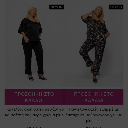
NEW IN
NEW IN
ΠΡΟΣΘΗΚΗ ΣΤΟ
ΠΡΟΣΘΗΚΗ ΣΤΟ
ΚΑΛΑΘΙ
ΚΑΛΑΘΙ
Παντελόνι κρεπ σατέν με λάστιχο
Παντελόνι σατέν εμπριμέ με
και τσέπες σε μαύρο χρώμα plus
λάστιχο σε μαύρο/εκρού χρώμα
size
plus size