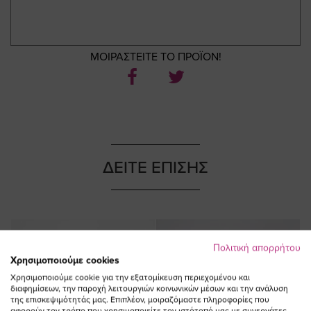
ΜΟΙΡΑΣΤΕΙΤΕ ΤΟ ΠΡΟΪΟΝ!
ΔΕΙΤΕ ΕΠΙΣΗΣ
NEW IN
NEW IN
Πολιτική απορρήτου
Χρησιμοποιούμε cookies
Χρησιμοποιούμε cookie για την εξατομίκευση περιεχομένου και
διαφημίσεων, την παροχή λειτουργιών κοινωνικών μέσων και την ανάλυση
της επισκεψιμότητάς μας. Επιπλέον, μοιραζόμαστε πληροφορίες που
αφορούν τον τρόπο που χρησιμοποιείτε τον ιστότοπό μας με συνεργάτες