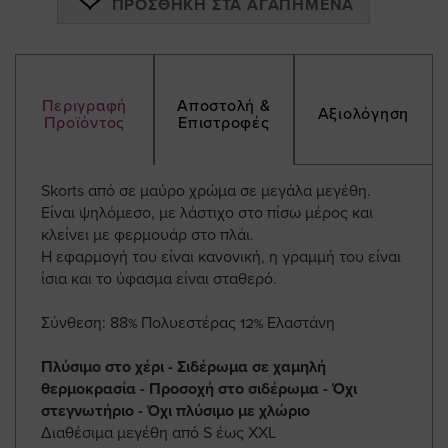
ΠΡΟΣΘΉΚΗ ΣΤΑ ΑΓΑΠΗΜΈΝΑ
Περιγραφή
Αποστολή &
Αξιολόγηση
Προϊόντος
Επιστροφές
Skorts από σε μαύρο χρώμα σε μεγάλα μεγέθη.
Είναι ψηλόμεσο, με λάστιχο στο πίσω μέρος και
κλείνει με φερμουάρ στο πλάι.
Η εφαρμογή του είναι κανονική, η γραμμή του είναι
ίσια και το ύφασμα είναι σταθερό.
Σύνθεση: 88% Πολυεστέρας 12% Ελαστάνη
Πλύσιμο στο χέρι - Σιδέρωμα σε χαμηλή
θερμοκρασία - Προσοχή στο σιδέρωμα - Όχι
στεγνωτήριο - Όχι πλύσιμο με χλώριο
Διαθέσιμα μεγέθη από S έως XXL