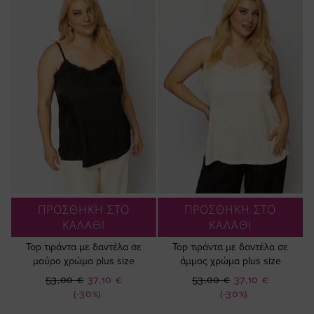
ΠΡΟΣΘΗΚΗ ΣΤΟ
ΠΡΟΣΘΗΚΗ ΣΤΟ
ΚΑΛΑΘΙ
ΚΑΛΑΘΙ
Top τιράντα με δαντέλα σε
Top τιράντα με δαντέλα σε
μαύρο χρώμα plus size
άμμος χρώμα plus size
Ειδική
Ειδική
53,00 €
37,10 €
53,00 €
37,10 €
Τιμή
Τιμή
(-30%)
(-30%)