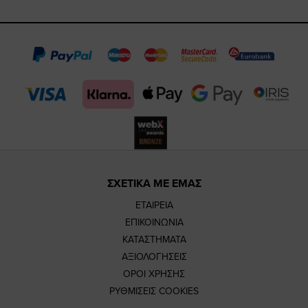
https://www.fa
https://www.
https://w
our
page
page
feature=m
TikTok
page
page
ΣΧΕΤΙΚΑ ΜΕ ΕΜΑΣ
ΕΤΑΙΡΕΙΑ
ΕΠΙΚΟΙΝΩΝΙΑ
ΚΑΤΑΣΤΗΜΑΤΑ
ΑΞΙΟΛΟΓΗΣΕΙΣ
ΟΡΟΙ ΧΡΗΣΗΣ
ΡΥΘΜΙΣΕΙΣ COOKIES