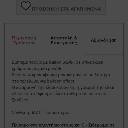
ΠΡΟΣΘΉΚΗ ΣΤΑ ΑΓΑΠΗΜΈΝΑ
Περιγραφή
Αποστολή &
Αξιολόγηση
Προϊόντος
Επιστροφές
Εμπριμέ τουνίκ με ballon μανίκι σε μπλε/καφέ
χρώμα σε μεγάλα μεγέθη
Είναι V- λαιμόκοψη και μακριά μανίκια με λάστιχο
στο τελείωμα για balloon effect.
Η εφαρμογή της είναι κανονική, η γραμμή της είναι
άλφα και το ύφασμα είναι σταθερό σε ποιότητα
ζορζέτα.
Σύνθεση: 100% Πολυεστέρας
Πλύσιμο στο πλυντήριο στους 30ºC - Σιδέρωμα σε