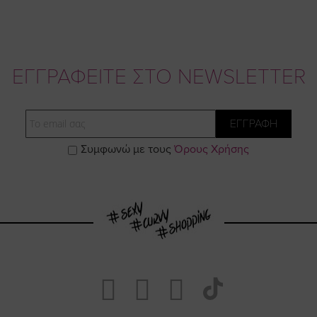
ΕΓΓΡΑΦΕΙΤΕ ΣΤΟ NEWSLETTER
Email
ΕΓΓΡΑΦΗ
Συμφωνώ με τους
Όρους Χρήσης
Visit
Visit
Visit
Visit