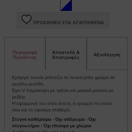
gallery
ΠΡΟΣΘΉΚΗ ΣΤΑ ΑΓΑΠΗΜΈΝΑ
Περιγραφή
Αποστολή &
Αξιολόγηση
Προϊόντος
Επιστροφές
Εμπριμέ τουνίκ μπλούζα σε λευκό/μπλε χρώμα σε
μεγάλα μεγέθη.
Έχει V λαιμόκοψη με τρέσα και μακριά μανίκια με
ρεβέρ.
Η εφαρμογή του είναι άνετη, η γραμμή του είναι
ίσια και το ύφασμα σταθερό.
Στεγνό καθάρισμα - Όχι σιδέρωμα - Όχι
στεγνωτήριο - Όχι πλύσιμο με χλώριο