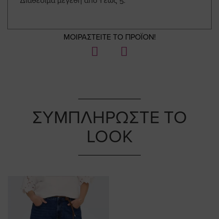
Διαθέσιμα μεγέθη από 1 έως 5.
ΜΟΙΡΑΣΤΕΙΤΕ ΤΟ ΠΡΟΪΟΝ!
ΣΥΜΠΛΗΡΩΣΤΕ ΤΟ
LOOK