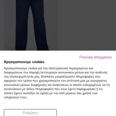
Πολιτική απορρήτου
Χρησιμοποιούμε cookies
ΠΡΟΣΘΗΚΗ ΣΤΟ
ΚΑΛΑΘΙ
Χρησιμοποιούμε cookie για την εξατομίκευση περιεχομένου και
διαφημίσεων, την παροχή λειτουργιών κοινωνικών μέσων και την ανάλυση
της επισκεψιμότητάς μας. Επιπλέον, μοιραζόμαστε πληροφορίες που
Τζιν παντελόνι baggy σε denim
αφορούν τον τρόπο που χρησιμοποιείτε τον ιστότοπό μας με συνεργάτες
blue χρώμα
κοινωνικών μέσων, διαφήμισης και αναλύσεων, οι οποίοι ενδεχομένως να τις
συνδυάσουν με άλλες πληροφορίες που τους έχετε παραχωρήσει ή τις
50,00 €
οποίες έχουν συλλέξει σε σχέση με την από μέρους σας χρήση των
υπηρεσιών τους.
Ρυθμίσεις