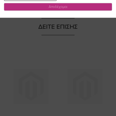
Αποδέχομαι
ΔΕΙΤΕ ΕΠΙΣΗΣ