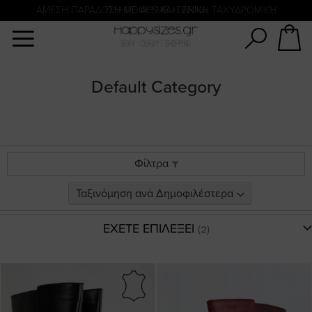
Αναζήτηση
ΑΜΕΣΗ ΠΑΡΑΔΟΣΗ ΜΕ ACS ΚΑΙ ΓΕΝΙΚΗ ΤΑΧΥΔΡΟΜΙΚΉ
ΠΛΗΡΩΜΗ ΜΕ KLARNA
Default Category
Φίλτρα
ΕΧΕΤΕ ΕΠΙΛΕΞΕΙ