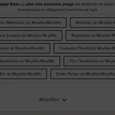
appy Sizes
με
plus size γυναικεία ρούχα
και ανάδειξε το σώμα
τα καλύτερα σε εξαιρετική ποιότητα και τιμή.
είες Μπλούζες σε Μεγάλα Μεγέθη
Φούστες σε Μεγάλα 
κεία Σακάκια σε Μεγάλα Μεγέθη
Φορέματα σε Μεγάλα Μ
όρια σε Μεγάλα Μεγέθη
Γυναικεία Πλεκτά σε Μεγάλα 
Παντελόνια σε Μεγάλα Μεγέθη
Τζιν Παντελόνια σε Μεγ
Σετ σε Μεγάλα Μεγέθη
Σατέν Ρούχα σε Μεγάλα Μεγέθη
ων
Μέγεθος