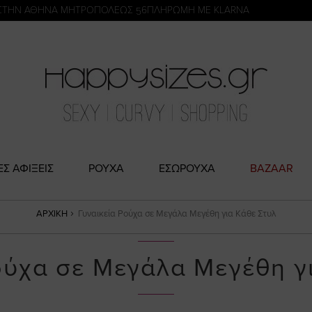
η
ΣΤΗΝ ΑΘΗΝΑ ΜΗΤΡΟΠΟΛΕΩΣ 56
ΠΛΗΡΩΜΗ ΜΕ KLARNA
ΕΣ ΑΦΙΞΕΙΣ
ΡΟΥΧΑ
ΕΣΩΡΟΥΧΑ
BAZAAR
ΑΡΧΙΚΉ
Γυναικεία Ρούχα σε Μεγάλα Μεγέθη για Κάθε Στυλ
ούχα σε Μεγάλα Μεγέθη γ