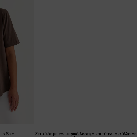
lus Size
Ζιπ κιλότ με εσωτερικό λάστιχο και τύπωμα φύλλα σε