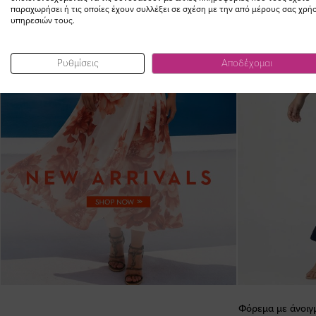
παραχωρήσει ή τις οποίες έχουν συλλέξει σε σχέση με την από μέρους σας χρή
υπηρεσιών τους.
Ρυθμίσεις
Αποδέχομαι
Φόρεμα με άνοιγ