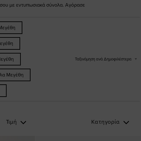
 σου με εντυπωσιακά σύνολα. Αγόρασε
Μεγέθη
εγέθη
Μεγέθη
Ταξινόμηση ανά Δημοφιλέστερα
άλα Μεγέθη
Τιμή
Κατηγορία