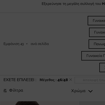
Εξερεύνησε τη μεγάλη συλλογή του
H
Γυναικ
Γυναι
Εμφάνιση
ανά σελίδα
Πανωφ
43
Γυναικεία 
ΕΧΕΤΕ ΕΠΙΛΕΞΕΙ
Μέγεθος :
46/48
Απαλοιφή Όλ
Φίλτρα
Χρώμα