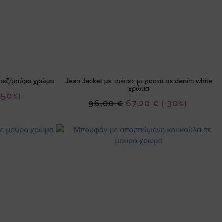
 μπεζ/μαύρο χρώμα
Jean Jacket με τσέπες μπροστά σε denim white
χρώμα
-50%)
Ειδική
96,00 €
67,20 €
(-30%)
Τιμή