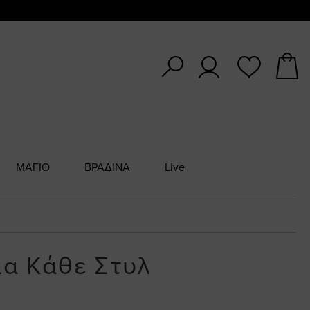
ΜΑΓΙΟ
ΒΡΑΔΙΝΑ
Live
ια Κάθε Στυλ