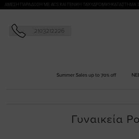
Αναζήτησ
ΑΜΕΣΗ ΠΑΡΑΔΟΣΗ ΜΕ ACS ΚΑΙ ΓΕΝΙΚΗ ΤΑΧΥΔΡΟΜΙΚΉ
KATΑΣΤΗΜΑ 
2103212226
Summer Sales up to 70% off
NΕ
Γυναικεία Ρ