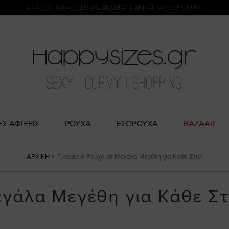
η
ΑΜΕΣΗ ΠΑΡΑΔΟΣΗ ΜΕ ACS ΚΑΙ ΓΕΝΙΚΗ ΤΑΧΥΔΡΟΜΙΚΉ
ΕΣ ΑΦΙΞΕΙΣ
ΡΟΥΧΑ
ΕΣΩΡΟΥΧΑ
BAZAAR
ΑΡΧΙΚΉ
Γυναικεία Ρούχα σε Μεγάλα Μεγέθη για Κάθε Στυλ
εγάλα Μεγέθη για Κάθε Σ