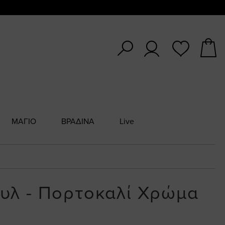
ΜΑΓΙΟ
ΒΡΑΔΙΝΑ
Live
τυλ - Πορτοκαλί Χρώμα