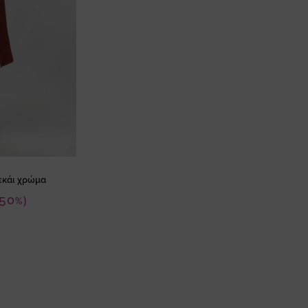
εκάι χρώμα
-50%)