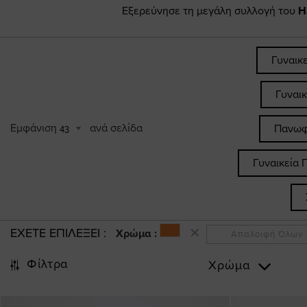
Εξερεύνησε τη μεγάλη συλλογή του
H
Γυναικ
Γυναι
Εμφάνιση
ανά σελίδα
Πανωφ
43
Γυναικεία 
ΕΧΕΤΕ ΕΠΙΛΕΞΕΙ
Χρώμα :
Απαλοιφή Όλων
Φίλτρα
Χρώμα