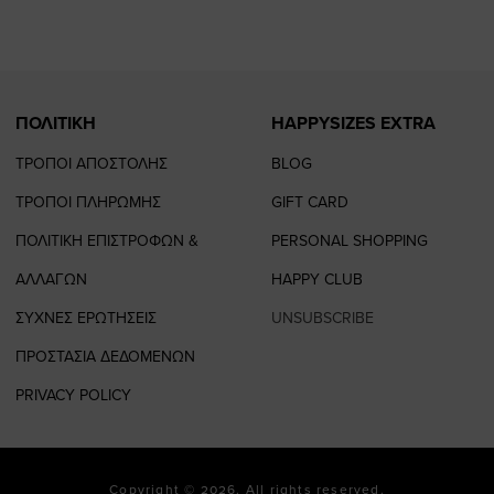
page
page
ΠΟΛΙΤΙΚΗ
HAPPYSIZES EXTRA
ΤΡΟΠΟΙ ΑΠΟΣΤΟΛΗΣ
BLOG
ΤΡΟΠΟΙ ΠΛΗΡΩΜΗΣ
GIFT CARD
ΠΟΛΙΤΙΚΗ ΕΠΙΣΤΡΟΦΩΝ &
PERSONAL SHOPPING
ΑΛΛΑΓΩΝ
HAPPY CLUB
ΣΥΧΝΕΣ ΕΡΩΤΗΣΕΙΣ
UNSUBSCRIBE
ΠΡΟΣΤΑΣΙΑ ΔΕΔΟΜΕΝΩΝ
PRIVACY POLICY
Copyright © 2026. All rights reserved.