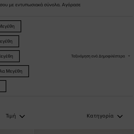
 σου με εντυπωσιακά σύνολα. Αγόρασε
Μεγέθη
εγέθη
Μεγέθη
Ταξινόμηση ανά Δημοφιλέστερα
άλα Μεγέθη
Τιμή
Κατηγορία