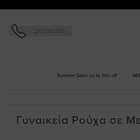
Αναζήτησ
2103212226
Summer Sales up to 70% off
NΕ
Γυναικεία Ρούχα σε Μ