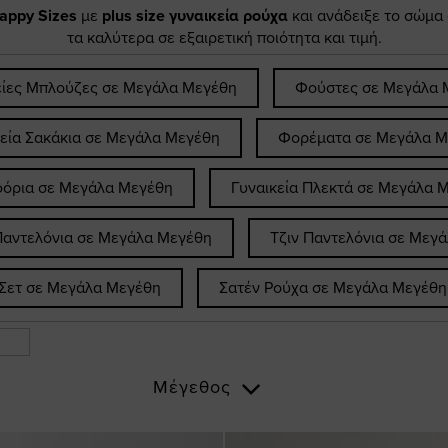
appy Sizes
με
plus size γυναικεία ρούχα
και ανάδειξε το σώμα
τα καλύτερα σε εξαιρετική ποιότητα και τιμή.
είες Μπλούζες σε Μεγάλα Μεγέθη
Φούστες σε Μεγάλα 
κεία Σακάκια σε Μεγάλα Μεγέθη
Φορέματα σε Μεγάλα Μ
όρια σε Μεγάλα Μεγέθη
Γυναικεία Πλεκτά σε Μεγάλα 
Παντελόνια σε Μεγάλα Μεγέθη
Τζιν Παντελόνια σε Μεγ
Σετ σε Μεγάλα Μεγέθη
Σατέν Ρούχα σε Μεγάλα Μεγέθη
Μέγεθος