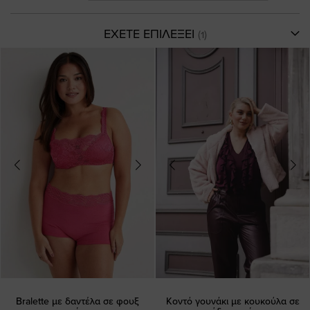
ΕΧΕΤΕ ΕΠΙΛΕΞΕΙ
Bralette με δαντέλα σε φουξ
Κοντό γουνάκι με κουκούλα σε