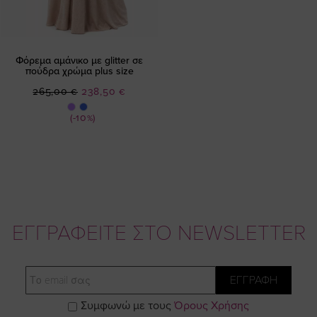
Φόρεμα αμάνικο με glitter σε
πούδρα χρώμα plus size
Ειδική
265,00 €
238,50 €
Τιμή
(-10%)
ΕΓΓΡΑΦΕΙΤΕ ΣΤΟ NEWSLETTER
Email
ΕΓΓΡΑΦΗ
Συμφωνώ με τους
Όρους Χρήσης