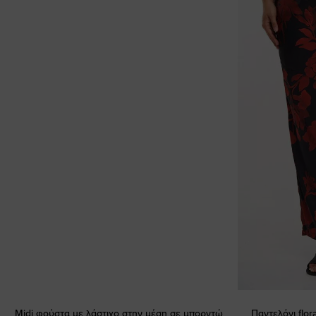
Midi φούστα με λάστιχο στην μέση σε μπορντώ
Παντελόνι flor