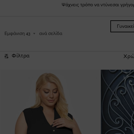
Ψάχνεις τρόπο να ντύνεσαι γρήγορ
Γυναικε
Εμφάνιση
ανά σελίδα
43
Φίλτρα
Χρ