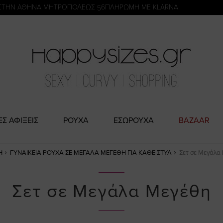
η
ΣΤΗΝ ΑΘΗΝΑ ΜΗΤΡΟΠΟΛΕΩΣ 56
ΠΛΗΡΩΜΗ ΜΕ KLARNA
ΕΣ ΑΦΙΞΕΙΣ
ΡΟΥΧΑ
ΕΣΩΡΟΥΧΑ
BAZAAR
Ή
ΓΥΝΑΙΚΕΊΑ ΡΟΎΧΑ ΣΕ ΜΕΓΆΛΑ ΜΕΓΈΘΗ ΓΙΑ ΚΆΘΕ ΣΤΥΛ
Σετ σε Μεγάλα
Σετ σε Μεγάλα Μεγέθη