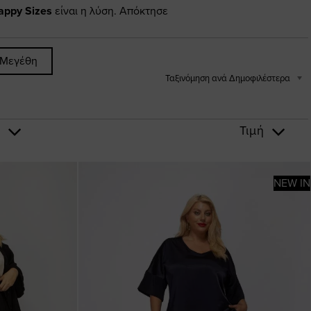
appy Sizes
είναι η λύση. Απόκτησε
 Μεγέθη
Ταξινόμηση ανά Δημοφιλέστερα
ς
Τιμή
NEW IN