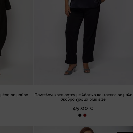
η μέση σε μαύρο
Παντελόνι κρεπ σατέν με λάστιχο και τσέπες σε μπλε
σκούρο χρώμα plus size
45,00 €