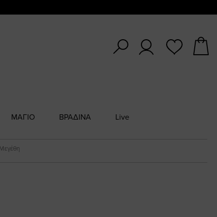
ΜΑΓΙΟ
ΒΡΑΔΙΝΑ
Live
 Μεγέθη