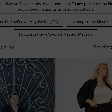
α αλλά να δείχνεις πάντα περιποιημένη; Τα
σετ plus size
του
H
μονόχρωμα ή εμπριμέ με άμεση παράδοση.
ίες Μπλούζες σε Μεγάλα Μεγέθη
Φορέματα σε Μεγάλα
Γυναικεία Παντελόνια σε Μεγάλα Μεγέθη
ώμα
Μέγεθο