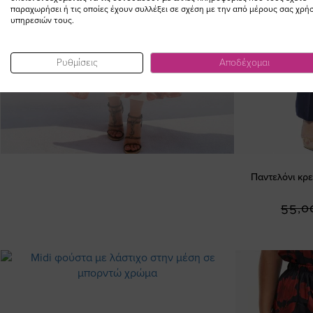
παραχωρήσει ή τις οποίες έχουν συλλέξει σε σχέση με την από μέρους σας χρή
υπηρεσιών τους.
Ρυθμίσεις
Αποδέχομαι
Παντελόνι κρε
55,0