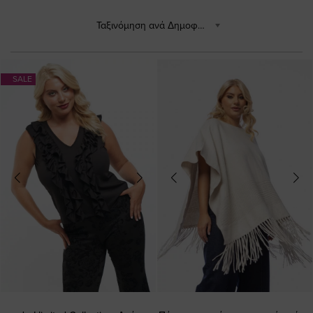
Ταξινόμηση ανά Δημοφιλέστερα
SALE