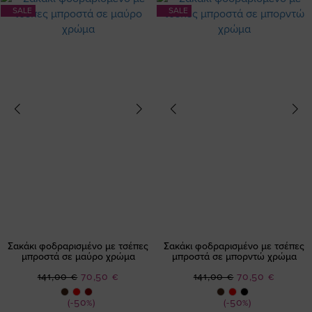
SALE
SALE
Σακάκι φοδραρισμένο με τσέπες
Σακάκι φοδραρισμένο με τσέπες
μπροστά σε μαύρο χρώμα
μπροστά σε μπορντώ χρώμα
Ειδική
Ειδική
141,00 €
70,50 €
141,00 €
70,50 €
Τιμή
Τιμή
(-50%)
(-50%)