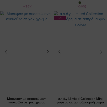
Τιμή
Τιμή
(-79%)
(-20%)
SALE
Μπουφάν με αποσπώμενη
a.n.d.y Llimited Collection-Mini
κουκούλα σε χακί χρώμα
φόρεμα σε ασπρόμαυρο/χρώμα