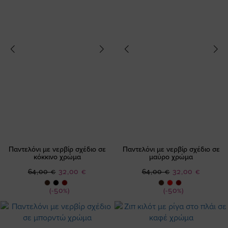
Παντελόνι με νερβίρ σχέδιο σε
Παντελόνι με νερβίρ σχέδιο σε
κόκκινο χρώμα
μαύρο χρώμα
Ειδική
Ειδική
64,00 €
32,00 €
64,00 €
32,00 €
Τιμή
Τιμή
(-50%)
(-50%)