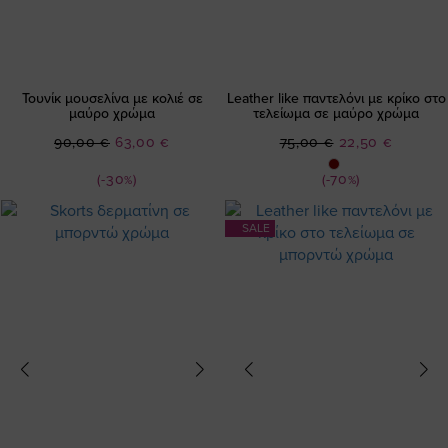
Τουνίκ μουσελίνα με κολιέ σε
Leather like παντελόνι με κρίκο στο
μαύρο χρώμα
τελείωμα σε μαύρο χρώμα
Ειδική
Ειδική
90,00 €
63,00 €
75,00 €
22,50 €
Τιμή
Τιμή
(-30%)
(-70%)
SALE