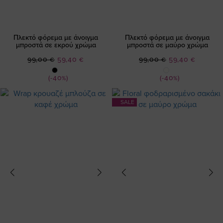
Πλεκτό φόρεμα με άνοιγμα
Πλεκτό φόρεμα με άνοιγμα
μπροστά σε εκρού χρώμα
μπροστά σε μαύρο χρώμα
Ειδική
Ειδική
99,00 €
59,40 €
99,00 €
59,40 €
Τιμή
Τιμή
(-40%)
(-40%)
SALE