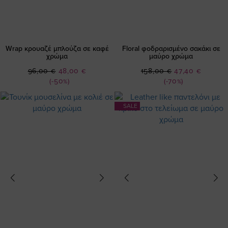
Wrap κρουαζέ μπλούζα σε καφέ
Floral φοδραρισμένο σακάκι σε
χρώμα
μαύρο χρώμα
Ειδική
Ειδική
96,00 €
48,00 €
158,00 €
47,40 €
Τιμή
Τιμή
(-50%)
(-70%)
SALE