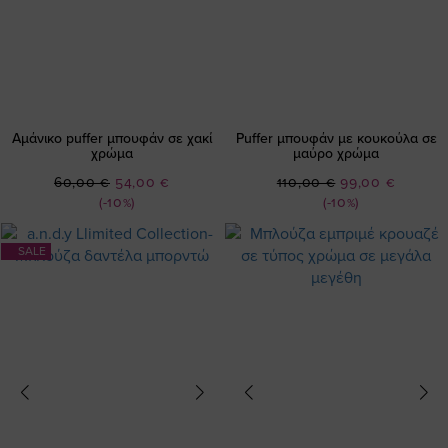
Αμάνικο puffer μπουφάν σε χακί
Puffer μπουφάν με κουκούλα σε
χρώμα
μαύρο χρώμα
Ειδική
Ειδική
60,00 €
54,00 €
110,00 €
99,00 €
Τιμή
Τιμή
(-10%)
(-10%)
SALE