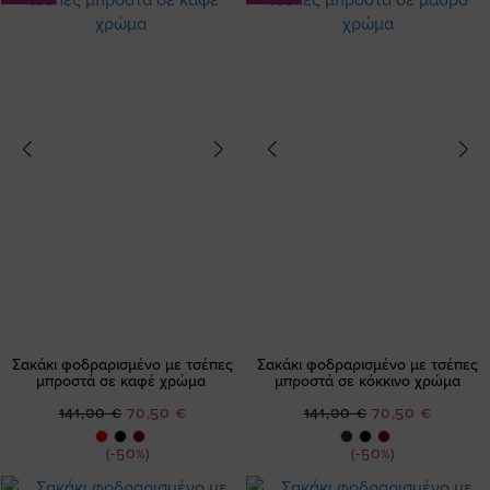
Σακάκι φοδραρισμένο με τσέπες
Σακάκι φοδραρισμένο με τσέπες
μπροστά σε καφέ χρώμα
μπροστά σε κόκκινο χρώμα
Ειδική
Ειδική
141,00 €
70,50 €
141,00 €
70,50 €
Τιμή
Τιμή
(-50%)
(-50%)