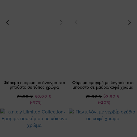
Φόρεμα εμπριμέ με άνοιγμα στο
Φόρεμα εμπριμέ με keyhole στο
μπούστο σε τύπος χρώμα
μπούστο σε μαύρο/καφέ χρώμα
Ειδική
Ειδική
79,90 €
50,00 €
79,90 €
63,90 €
Τιμή
Τιμή
(-37%)
(-20%)