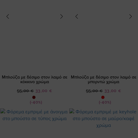
Μπλούζα με δέσιμο στον λαιμό σε
Μπλούζα με δέσιμο στον λαιμό σε
κόκκινο χρώμα
μπορντώ χρώμα
Ειδική
Ειδική
55,00 €
33,00 €
55,00 €
33,00 €
Τιμή
Τιμή
(-40%)
(-40%)