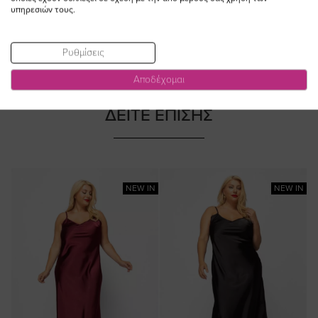
υπηρεσιών τους.
Ρυθμίσεις
Αποδέχομαι
ΔΕΙΤΕ ΕΠΙΣΗΣ
NEW IN
NEW IN