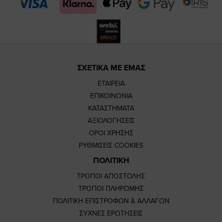
page
page
ΣΧΕΤΙΚΑ ΜΕ ΕΜΑΣ
ΕΤΑΙΡΕΙΑ
ΕΠΙΚΟΙΝΩΝΙΑ
ΚΑΤΑΣΤΗΜΑΤΑ
ΑΞΙΟΛΟΓΗΣΕΙΣ
ΟΡΟΙ ΧΡΗΣΗΣ
ΡΥΘΜΙΣΕΙΣ COOKIES
ΠΟΛΙΤΙΚΗ
ΤΡΟΠΟΙ ΑΠΟΣΤΟΛΗΣ
ΤΡΟΠΟΙ ΠΛΗΡΩΜΗΣ
ΠΟΛΙΤΙΚΗ ΕΠΙΣΤΡΟΦΩΝ & ΑΛΛΑΓΩΝ
ΣΥΧΝΕΣ ΕΡΩΤΗΣΕΙΣ