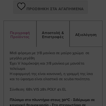
ΠΡΟΣΘΉΚΗ ΣΤΑ ΑΓΑΠΗΜΈΝΑ
Περιγραφή
Αποστολή &
Αξιολόγηση
Προϊόντος
Επιστροφές
Midi φόρεμα με 7/8 μανίκια σε μαύρο χρώμα σε
μεγάλα μεγέθη
Έχει V λαιμόκοψη και 7/8 μανίκια με μανσέτα
τελείωμα
Η εφαρμογή της είναι κανονική, η γραμμή της ίσια
και το ύφασμα είναι ελαστικό σε scuba ποιότητα.
Σύνθεση: 68% VIS 28% POLY 4% EL
Πλύσιμο στο πλυντήριο στους 30ºC - Σιδέρωμα σε
κανονική θερμοκρασία - Στο στεγνωτήριο σε