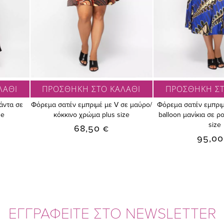
ΛΑΘΙ
ΠΡΟΣΘΗΚΗ ΣΤΟ ΚΑΛΑΘΙ
ΠΡΟΣΘΗΚΗ ΣΤ
άντα σε
Φόρεμα σατέν εμπριμέ με V σε μαύρο/
Φόρεμα σατέν εμπριμ
ze
κόκκινο χρώμα plus size
balloon μανίκια σε 
size
68,50 €
95,00
ΕΓΓΡΑΦΕΙΤΕ ΣΤΟ NEWSLETTER