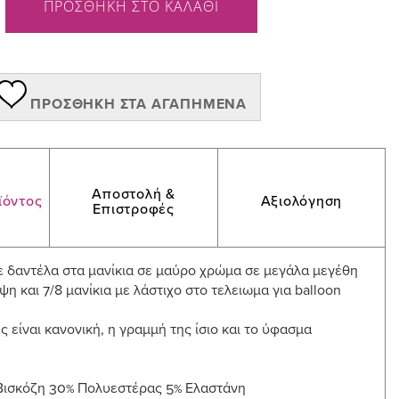
ΠΡΟΣΘΗΚΗ ΣΤΟ ΚΑΛΑΘΙ
ΠΡΟΣΘΉΚΗ ΣΤΑ ΑΓΑΠΗΜΈΝΑ
Αποστολή &
ϊόντος
Αξιολόγηση
Επιστροφές
ε δαντέλα στα μανίκια σε μαύρο χρώμα σε μεγάλα μεγέθη
ψη και 7/8 μανίκια με λάστιχο στο τελειωμα για balloon
 είναι κανονική, η γραμμή της ίσιο και το ύφασμα
Βισκόζη 30% Πολυεστέρας 5% Ελαστάνη