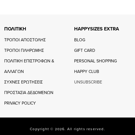
page
page
ΠΟΛΙΤΙΚΗ
HAPPYSIZES EXTRA
ΤΡΟΠΟΙ ΑΠΟΣΤΟΛΗΣ
BLOG
ΤΡΟΠΟΙ ΠΛΗΡΩΜΗΣ
GIFT CARD
ΠΟΛΙΤΙΚΗ ΕΠΙΣΤΡΟΦΩΝ &
PERSONAL SHOPPING
ΑΛΛΑΓΩΝ
HAPPY CLUB
ΣΥΧΝΕΣ ΕΡΩΤΗΣΕΙΣ
UNSUBSCRIBE
ΠΡΟΣΤΑΣΙΑ ΔΕΔΟΜΕΝΩΝ
PRIVACY POLICY
Copyright © 2026. All rights reserved.