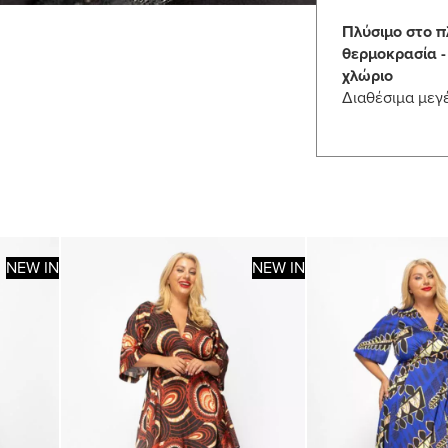
Πλύσιμο στο π
θερμοκρασία -
χλώριο
Διαθέσιμα μεγ
NEW IN
NEW IN