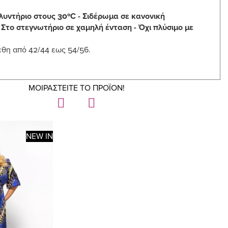
λυντήριο στους 30ºC - Σιδέρωμα σε κανονική
 Στο στεγνωτήριο σε χαμηλή ένταση - Όχι πλύσιμο με
έθη από 42/44 εως 54/56.
ΜΟΙΡΑΣΤΕΙΤΕ ΤΟ ΠΡΟΪΟΝ!
NEW IN