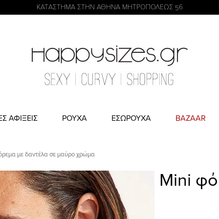
η
KATΑΣΤΗΜΑ ΣΤΗΝ ΑΘΗΝΑ ΜΗΤΡΟΠΟΛΕΩΣ 56
ΕΣ ΑΦΙΞΕΙΣ
ΡΟΥΧΑ
ΕΣΩΡΟΥΧΑ
BAZAAR
όρεμα με δαντέλα σε μαύρο χρώμα
Mini φ