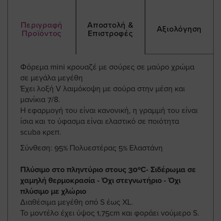
Περιγραφή
Αποστολή &
Αξιολόγηση
Προϊόντος
Επιστροφές
Φόρεμα mini κρουαζέ με σούρες σε μαύρο χρώμα
σε μεγάλα μεγέθη
Έχει λοξή V λαιμόκοψη με σούρα στην μέση και
μανίκια 7/8.
Η εφαρμογή του είναι κανονική, η γραμμή του είναι
ίσια και το ύφασμα είναι ελαστικό σε ποιότητα
scuba κρεπ.
Σύνθεση: 95% Πολυεστέρας 5% Ελαστάνη
Πλύσιμο στο πληντύριο στους 30ºC- Σιδέρωμα σε
χαμηλή θερμοκρασία - Όχι στεγνωτήριο - Όχι
πλύσιμο με χλώριο
Διαθέσιμα μεγέθη οπό S έως XL.
Το μοντέλο έχει ύψος 1,75cm και φοράει νούμερο S.