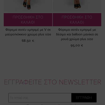
ΠΡΟΣΘΗΚΗ ΣΤΟ
ΠΡΟΣΘΗΚΗ ΣΤΟ
ΚΑΛΑΘΙ
ΚΑΛΑΘΙ
Φόρεμα σατέν εμπριμέ με V σε
Φόρεμα σατέν εμπριμέ με
μαύρο/κόκκινο χρώμα plus size
δέσιμο και balloon μανίκια σε
ρουά χρώμα plus size
68,50 €
95,00 €
ΕΓΓΡΑΦΕΙΤΕ ΣΤΟ NEWSLETTER
Email
ΕΓΓΡΑΦΗ