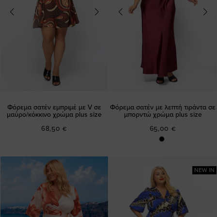
Φόρεμα σατέν εμπριμέ με V σε
Φόρεμα σατέν με λεπτή τιράντα σε
μαύρο/κόκκινο χρώμα plus size
μπορντώ χρώμα plus size
68,50 €
65,00 €
NEW IN