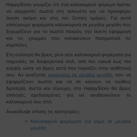
HappySizes γνωρίζει ότι ένα καλοκαιρινό φόρεμα πρέπει
να ισορροπεί σωστά στη σιλουέτα και να προσφέρει
άνεση ακόμη και στις πιο ζεστές ημέρες. Για αυτό
επιλέγουμε φορέματα καλοκαιρινά σε μεγάλα μεγέθη που
ξεχωρίζουν για το σωστό πατρόν, την άνετη εφαρμογή
και τις γραμμές που κολακεύουν πραγματικά τις
καμπύλες.
Στη συλλογή θα βρεις plus size καλοκαιρινά φορέματα για
παχουλές σε διαφορετικά στιλ, από πιο casual έως πιο
κομψά, ώστε να βρεις αυτό που ταιριάζει στην αισθητική
σου. Αν αναζητάς
φορέματα σε μεγάλα μεγέθη
, που να
εφαρμόζουν σωστά και να σε κάνουν να νιώθεις
δροσερά, άνετα και σίγουρη, στο HappySizes θα βρεις
επιλογές σχεδιασμένες για να αναδεικνύουν το
καλοκαιρινό σου στιλ.
Ανακάλυψε επίσης τις κατηγορίες:
Καλοκαιρινά φορέματα για γάμο σε μεγάλα
μεγέθη