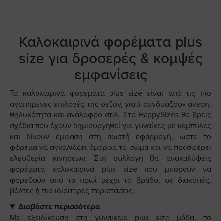
Καλοκαιρινά φορέματα plus
size για δροσερές & κομψές
εμφανίσεις
Τα καλοκαιρινά φορέματα plus size είναι από τις πιο
αγαπημένες επιλογές της σεζόν, γιατί συνδυάζουν άνεση,
θηλυκότητα και ανάλαφρο στιλ. Στο HappySizes θα βρεις
σχέδια που έχουν δημιουργηθεί για γυναίκες με καμπύλες
και δίνουν έμφαση στη σωστή εφαρμογή, ώστε το
φόρεμα να αγκαλιάζει όμορφα το σώμα και να προσφέρει
ελευθερία κινήσεων. Στη συλλογή θα ανακαλύψεις
φορέματα καλοκαιρινά plus size που μπορούν να
φορεθούν από το πρωί μέχρι το βράδυ, σε διακοπές,
βόλτες ή πιο ιδιαίτερες περιστάσεις.
Διαβάστε περισσότερα
Με εξειδίκευση στη γυναικεία plus size μόδα, το