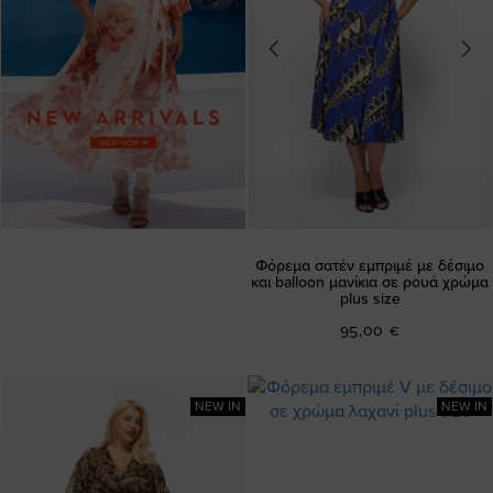
Φόρεμα σατέν εμπριμέ με δέσιμο
και balloon μανίκια σε ρουά χρώμα
plus size
95,00 €
NEW IN
NEW IN