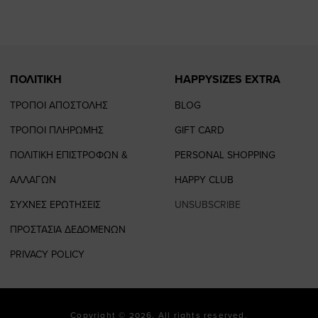
page
page
ΠΟΛΙΤΙΚΗ
HAPPYSIZES EXTRA
ΤΡΟΠΟΙ ΑΠΟΣΤΟΛΗΣ
BLOG
ΤΡΟΠΟΙ ΠΛΗΡΩΜΗΣ
GIFT CARD
ΠΟΛΙΤΙΚΗ ΕΠΙΣΤΡΟΦΩΝ &
PERSONAL SHOPPING
ΑΛΛΑΓΩΝ
HAPPY CLUB
ΣΥΧΝΕΣ ΕΡΩΤΗΣΕΙΣ
UNSUBSCRIBE
ΠΡΟΣΤΑΣΙΑ ΔΕΔΟΜΕΝΩΝ
PRIVACY POLICY
Copyright © 2026. All rights reserved.