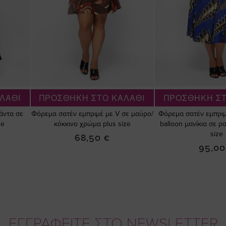
ΛΑΘΙ
ΠΡΟΣΘΗΚΗ ΣΤΟ ΚΑΛΑΘΙ
ΠΡΟΣΘΗΚΗ ΣΤ
άντα σε
Φόρεμα σατέν εμπριμέ με V σε μαύρο/
Φόρεμα σατέν εμπριμ
ze
κόκκινο χρώμα plus size
balloon μανίκια σε 
size
68,50 €
95,00
ΕΓΓΡΑΦΕΙΤΕ ΣΤΟ NEWSLETTER