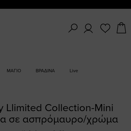
ΜΑΓΙΟ
ΒΡΑΔΙΝΑ
Live
.y Llimited Collection-Mini
α σε ασπρόμαυρο/χρώμα