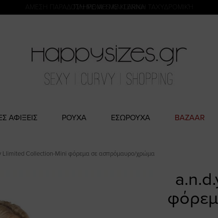
η
ΑΜΕΣΗ ΠΑΡΑΔΟΣΗ ΜΕ ACS ΚΑΙ ΓΕΝΙΚΗ ΤΑΧΥΔΡΟΜΙΚΉ
ΠΛΗΡΩΜΗ ΜΕ KLARNA
ΕΣ ΑΦΙΞΕΙΣ
ΡΟΥΧΑ
ΕΣΩΡΟΥΧΑ
BAZAAR
.y Llimited Collection-Mini φόρεμα σε ασπρόμαυρο/χρώμα
a.n.d
φόρεμ