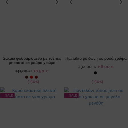
Σακάκι φοδραρισμένο με τσέπες
Ημίπαλτο με ζώνη σε ρουά χρώμα
μπροστά σε μαύρο χρώμα
Ειδική
232,00 €
116,00 €
Ειδική
141,00 €
70,50 €
Τιμή
Τιμή
(-50%)
(-50%)
SALE
SALE