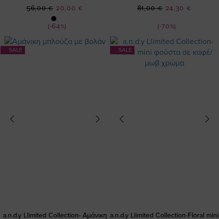
Ειδική
Ειδική
56,00 €
20,00 €
81,00 €
24,30 €
Τιμή
Τιμή
(-64%)
(-70%)
SALE
SALE
a.n.d.y Llimited Collection- Αμάνικη
a.n.d.y Llimited Collection-Floral mini