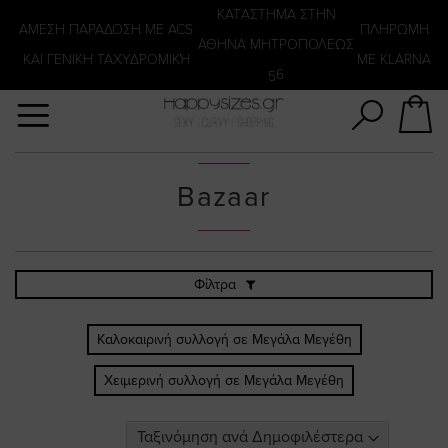
Αναζήτηση
KATΑΣΤΗΜΑ ΣΤΗΝ
ΑΜΕΣΗ ΠΑΡΑΔΟΣΗ ΜΕ ACS
ΠΛΗΡΩΜΗ
ΑΘΗΝΑ ΜΗΤΡΟΠΟΛΕΩΣ
ΚΑΙ ΓΕΝΙΚΗ ΤΑΧΥΔΡΟΜΙΚΉ
ΜΕ KLARNA
56
Bazaar
Φίλτρα
Καλοκαιρινή συλλογή σε Μεγάλα Μεγέθη
Χειμερινή συλλογή σε Μεγάλα Μεγέθη