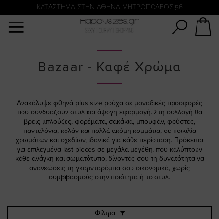
Αναζήτηση
KATΑΣΤΗΜΑ ΣΤΗΝ ΑΘΗΝΑ ΜΗΤΡΟΠΟΛΕΩΣ 56
Bazaar - Καφέ Χρώμα
Ανακάλυψε φθηνά plus size ρούχα σε μοναδικές προσφορές
που συνδυάζουν στυλ και άψογη εφαρμογή. Στη συλλογή θα
βρεις μπλούζες, φορέματα, σακάκια, μπουφάν, φούστες,
παντελόνια, κολάν και πολλά ακόμη κομμάτια, σε ποικιλία
χρωμάτων και σχεδίων, ιδανικά για κάθε περίσταση. Πρόκειται
για επιλεγμένα last pieces σε μεγάλα μεγέθη, που καλύπτουν
κάθε ανάγκη και σωματότυπο, δίνοντάς σου τη δυνατότητα να
ανανεώσεις τη γκαρνταρόμπα σου οικονομικά, χωρίς
συμβιβασμούς στην ποιότητα ή το στυλ.
Φίλτρα