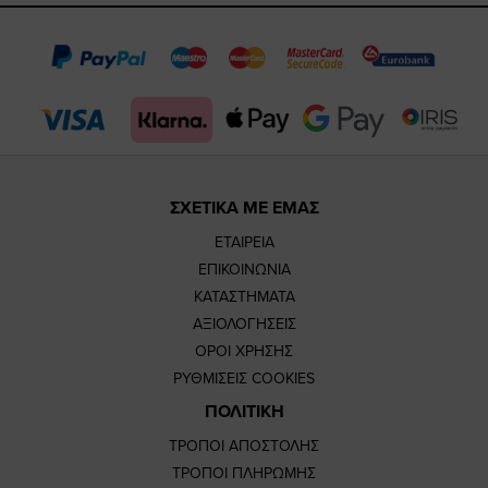
page
page
feature=
TikTok
page
page
ΣΧΕΤΙΚΑ ΜΕ ΕΜΑΣ
ΕΤΑΙΡΕΙΑ
ΕΠΙΚΟΙΝΩΝΙΑ
ΚΑΤΑΣΤΗΜΑΤΑ
ΑΞΙΟΛΟΓΗΣΕΙΣ
ΟΡΟΙ ΧΡΗΣΗΣ
ΡΥΘΜΙΣΕΙΣ COOKIES
ΠΟΛΙΤΙΚΗ
ΤΡΟΠΟΙ ΑΠΟΣΤΟΛΗΣ
ΤΡΟΠΟΙ ΠΛΗΡΩΜΗΣ