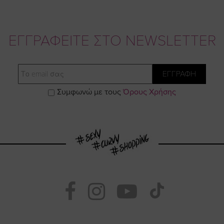
ΕΓΓΡΑΦΕΙΤΕ ΣΤΟ NEWSLETTER
Email
ΕΓΓΡΑΦΗ
Συμφωνώ με τους
Όρους Χρήσης
Visit
Visit
Visit
Visit
https://www.fac
https://www.
https://w
our