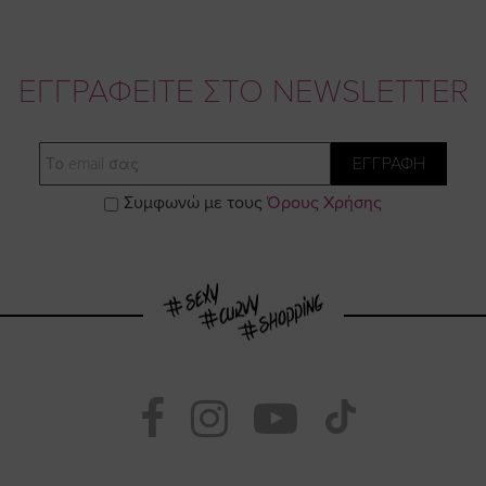
ΕΓΓΡΑΦΕΙΤΕ ΣΤΟ NEWSLETTER
Email
ΕΓΓΡΑΦΗ
Συμφωνώ με τους
Όρους Χρήσης
Visit
Visit
Visit
Visit
https://www.fac
https://www.
https://w
our