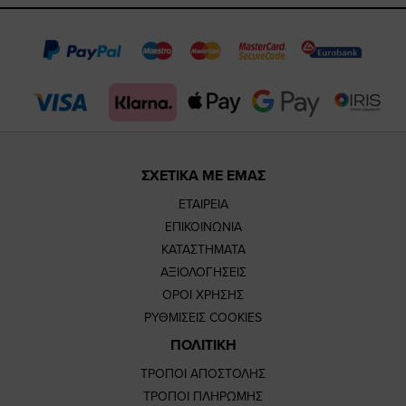
page
page
feature=
TikTok
page
page
ΣΧΕΤΙΚΑ ΜΕ ΕΜΑΣ
ΕΤΑΙΡΕΙΑ
ΕΠΙΚΟΙΝΩΝΙΑ
ΚΑΤΑΣΤΗΜΑΤΑ
ΑΞΙΟΛΟΓΗΣΕΙΣ
ΟΡΟΙ ΧΡΗΣΗΣ
ΡΥΘΜΙΣΕΙΣ COOKIES
ΠΟΛΙΤΙΚΗ
ΤΡΟΠΟΙ ΑΠΟΣΤΟΛΗΣ
ΤΡΟΠΟΙ ΠΛΗΡΩΜΗΣ