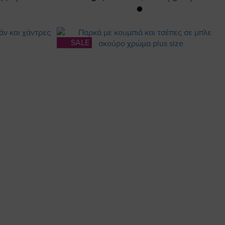
Τιμή
SALE