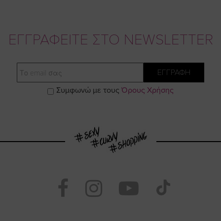
ΕΓΓΡΑΦΕΙΤΕ ΣΤΟ NEWSLETTER
Email
ΕΓΓΡΑΦΗ
Συμφωνώ με τους
Όρους Χρήσης
Visit
Visit
Visit
Visit
https://www.face
https://www.
https://
our