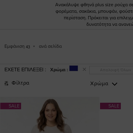
Ανακάλυψε φθηνά plus size ρούχα σ
φορέματα, σακάκια, μπουφάν, φούστες
περίσταση. Πρόκειται για επιλεγ
δυνατότητα να ανανεώ
Εμφάνιση
ανά σελίδα
43
ΕΧΕΤΕ ΕΠΙΛΕΞΕΙ
Χρώμα :
Απαλοιφή Όλων
Φίλτρα
Χρώμα
SALE
SALE