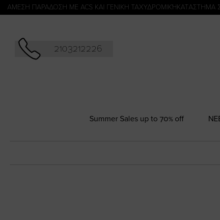
Αναζήτησ
ΑΜΕΣΗ ΠΑΡΑΔΟΣΗ ΜΕ ACS ΚΑΙ ΓΕΝΙΚΗ ΤΑΧΥΔΡΟΜΙΚΉ
KATΑΣΤΗΜΑ 
2103212226
Summer Sales up to 70% off
NΕ