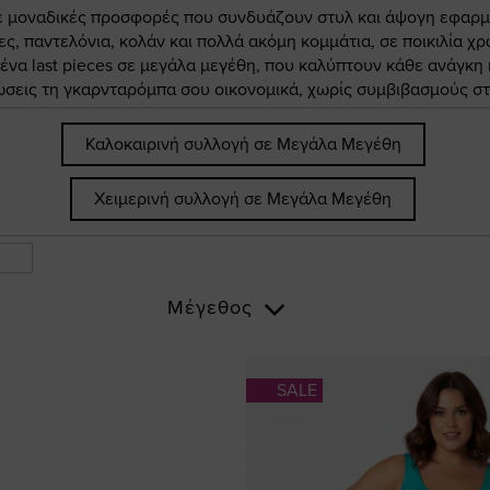
ε μοναδικές προσφορές που συνδυάζουν στυλ και άψογη εφαρμο
, παντελόνια, κολάν και πολλά ακόμη κομμάτια, σε ποικιλία χρ
μένα last pieces σε μεγάλα μεγέθη, που καλύπτουν κάθε ανάγκη
σεις τη γκαρνταρόμπα σου οικονομικά, χωρίς συμβιβασμούς στη
Καλοκαιρινή συλλογή σε Μεγάλα Μεγέθη
Χειμερινή συλλογή σε Μεγάλα Μεγέθη
Μέγεθος
SALE