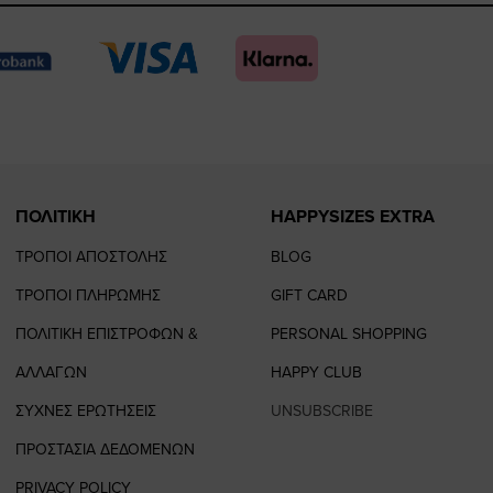
page
page
feature=
TikTo
page
page
ΠΟΛΙΤΙΚΗ
HAPPYSIZES EXTRA
ΤΡΟΠΟΙ ΑΠΟΣΤΟΛΗΣ
BLOG
ΤΡΟΠΟΙ ΠΛΗΡΩΜΗΣ
GIFT CARD
ΠΟΛΙΤΙΚΗ ΕΠΙΣΤΡΟΦΩΝ &
PERSONAL SHOPPING
ΑΛΛΑΓΩΝ
HAPPY CLUB
ΣΥΧΝΕΣ ΕΡΩΤΗΣΕΙΣ
UNSUBSCRIBE
ΠΡΟΣΤΑΣΙΑ ΔΕΔΟΜΕΝΩΝ
PRIVACY POLICY