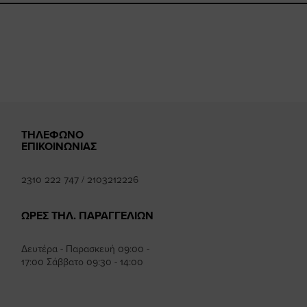
mhee
k
ΤΗΛΕΦΩΝΟ
ΕΠΙΚΟΙΝΩΝΙΑΣ
2310 222 747
/
2103212226
ΩΡΕΣ ΤΗΛ. ΠΑΡΑΓΓΕΛΙΩΝ
Δευτέρα - Παρασκευή 09:00 -
17:00 Σάββατο 09:30 - 14:00