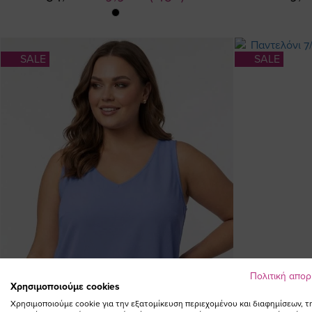
Τιμή
SALE
SALE
Πολιτική απο
Χρησιμοποιούμε cookies
Χρησιμοποιούμε cookie για την εξατομίκευση περιεχομένου και διαφημίσεων, τ