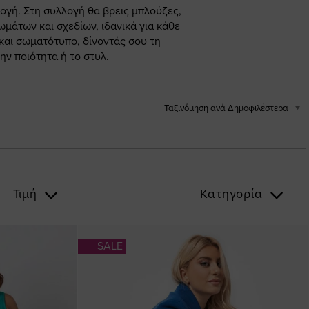
γή. Στη συλλογή θα βρεις μπλούζες,
ωμάτων και σχεδίων, ιδανικά για κάθε
 και σωματότυπο, δίνοντάς σου τη
ν ποιότητα ή το στυλ.
Ταξινόμηση ανά Δημοφιλέστερα
Τιμή
Κατηγορία
SALE