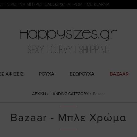
η
ΣΤΗΝ ΑΘΗΝΑ ΜΗΤΡΟΠΟΛΕΩΣ 56
ΠΛΗΡΩΜΗ ΜΕ KLARNA
ΕΣ ΑΦΙΞΕΙΣ
ΡΟΥΧΑ
ΕΣΩΡΟΥΧΑ
BAZAAR
ΑΡΧΙΚΉ
LANDING CATEGORY
Bazaar
Bazaar - Μπλε Χρώμα