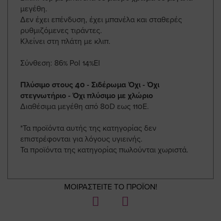
μεγέθη.
Δεν έχει επένδυση, έχει μπανέλα και σταθερές
ρυθμιζόμενες τιράντες.
Κλείνει στη πλάτη με κλιπ.
Σύνθεση: 86% Pol 14%El
Πλύσιμο στους 40 - Σιδέρωμα Όχι - Όχι
στεγνωτήριο - Όχι πλύσιμο με χλώριο
Διαθέσιμα μεγέθη από 80D εως 110Ε.
*Τα προϊόντα αυτής της κατηγορίας δεν
επιστρέφονται για λόγους υγιεινής.
Τα προϊόντα της κατηγορίας πωλούνται χωριστά.
ΜΟΙΡΑΣΤΕΙΤΕ ΤΟ ΠΡΟΪΟΝ!