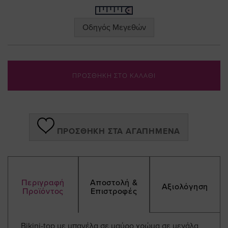
Οδηγός Μεγεθών
ΠΡΟΣΘΗΚΗ ΣΤΟ ΚΑΛΑΘΙ
ΠΡΟΣΘΉΚΗ ΣΤΑ ΑΓΑΠΗΜΈΝΑ
Περιγραφή
Αποστολή &
Αξιολόγηση
Προϊόντος
Επιστροφές
Bikini-top με μπανέλα σε μαύρο χρώμα σε μεγάλα